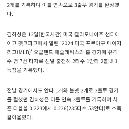
2개를 기록하며 이틀 연속으로 3출루 경기를 완성했
다.
김하성은 12일(한국시간) 미국 캘리포니아주 샌디에
이고 펫코파크에서 열린 '2024 미국 프로야구 메이저
리그(MLB)' 오클랜드 애슬레틱스와 홈 경기에 유격
수 겸 7번 타자로 선발 출전해 2타수 1안타 2볼넷 1
득점을 기록했다.
전날 경기에서도 안타 1개와 볼넷 2개로 3출루 경기
를 펼쳤던 김하성은 이틀 연속 3출루를 기록하며 시
즌 타율을 0.223에서 0.226(235타수 53안타)로 소폭
끌어올렸다.