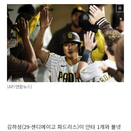
(AP/연합뉴스)
김하성(29·샌디에이고 파드리스)이 안타 1개와 볼넷