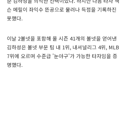
준 김하성을 의식한 선택이었다. 하지만 다음 타자 잭
슨 메릴이 좌익수 뜬공으로 물러나 득점을 기록하진
못했다.
이날 2볼넷을 포함해 올 시즌 41개의 볼넷을 얻어낸
김하성은 볼넷 부문 팀 내 1위, 내셔널리그 4위, MLB
7위에 오르며 수준급 '눈야구'가 가능한 타자임을 증
명했다.