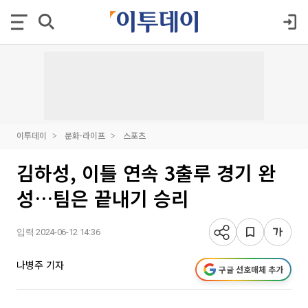
이투데이
문화·라이프
스포츠
김하성, 이틀 연속 3출루 경기 완
성…팀은 끝내기 승리
입력 2024-06-12 14:36
나병주 기자
구글 선호매체 추가