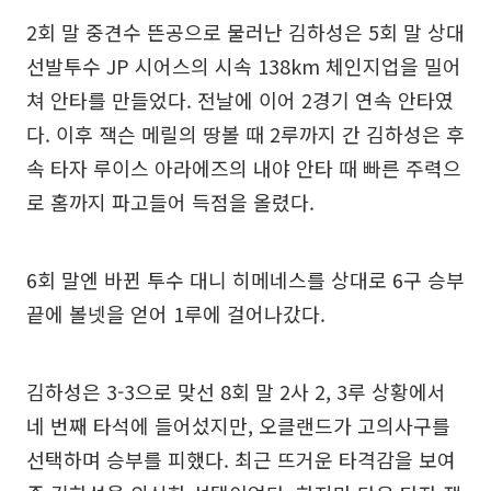
2회 말 중견수 뜬공으로 물러난 김하성은 5회 말 상대
선발투수 JP 시어스의 시속 138km 체인지업을 밀어
쳐 안타를 만들었다. 전날에 이어 2경기 연속 안타였
다. 이후 잭슨 메릴의 땅볼 때 2루까지 간 김하성은 후
속 타자 루이스 아라에즈의 내야 안타 때 빠른 주력으
로 홈까지 파고들어 득점을 올렸다.
6회 말엔 바뀐 투수 대니 히메네스를 상대로 6구 승부
끝에 볼넷을 얻어 1루에 걸어나갔다.
김하성은 3-3으로 맞선 8회 말 2사 2, 3루 상황에서
네 번째 타석에 들어섰지만, 오클랜드가 고의사구를
선택하며 승부를 피했다. 최근 뜨거운 타격감을 보여