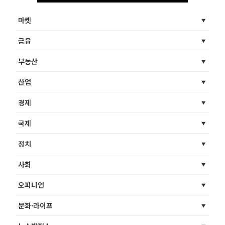
마켓
금융
부동산
산업
경제
국제
정치
사회
오피니언
문화·라이프