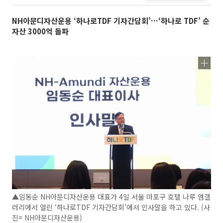
NH아문디자산운용 ‘하나로TDF 기자간담회’…‘하나로 TDF’ 순
자산 3000억 돌파
▲임동순 NH아문디자산운용 대표가 4일 서울 마포구 호텔 나루 엠갤
러리에서 열린 ‘하나로TDF 기자간담회’에서 인사말을 하고 있다. (사
진= NH아문디자산운용)