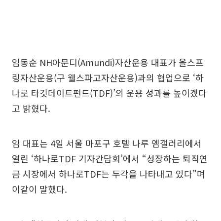
임동순 NH아문디(Amundi)자산운용 대표가 올스프
링자산운용(구 웰스파고자산운용)과의 협업으로 ‘하
나로 타깃데이트펀드(TDF)’의 운용 성과를 높이겠다
고 밝혔다.
임 대표는 4일 서울 마포구 호텔 나루 엠갤러리에서
열린 ‘하나로TDF 기자간담회’에서 “성장하는 퇴직연
금 시장에서 하나로TDF는 두각을 나타내고 있다”며
이같이 말했다.