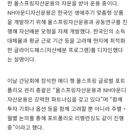
한 올스프링자산운용의 자문을 받아 운용 중이다.
NH아문디자산운용은 한국인 생애주기 맞춤형 상품
을 개발하기 위해 올스프링자산운용과 공동연구를 진
행해 자산배분 모형을 자체 개발했다. 한국인의 소득
대체율과 평균 근로 기간 등을 고려해 현지에 최적화
한 글라이드패스(자산배분 프로그램)를 디자인했다
는 설명이다.
이날 간담회에 참석한 애디 챙 올스프링 글로벌 포트
폴리오 관리 총괄은 “올스프링자산운용과 NH아문디
자산운용은 강력한 파트너십을 갖고 있다”며 “함께
투자 기회나 옵션 등을 함께 고려할 뿐 아니라 주별‧
월별 논의를 통해 포트폴리오 리밸런싱도 같이 진행
중”이라고 했다.