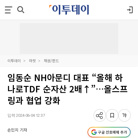
이투데이
마켓
채권/펀드
임동순 NH아문디 대표 “올해 하
나로TDF 순자산 2배↑”…올스프
링과 협업 강화
입력 2024-06-04 12:37
손민지 기자
구글 선호매체 추가