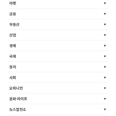
마켓
금융
부동산
산업
경제
국제
정치
사회
오피니언
문화·라이프
뉴스발전소