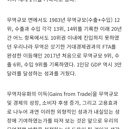
무역규모 면에서도 1983년 무역규모(수출+수입) 12
위, 수출과 수입 각각 13위, 14위를 기록한 이래 20년
간 어느 항목에서도 10위권 이내에 진입하지 못하였
던 우리나라 무역은 상기한 거대경제권과의 FTA를
완성한 이듬해인 2017년 처음으로 무역규모 9위, 수
출 6위, 수입 9위를 기록하였다. 1인당 GDP 역시 3만
달러를 달성하는 성과를 거뒀다.
무역자유화의 이득(Gains from Trade)을 무역규모
및 경제의 성장, 소비자 후생 증가, 그리고 고용효과
로 나누어 과연 이러한 외형적인 성과가 내실있는 성
장에 기여하였는가를 따져 보는 것은 앞으로 우리의