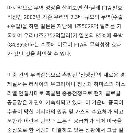
마지막으로 무역 성장을 살펴보면 한·칠레 FTA 발효
직전인 2003년 기준 우리의 2.3배 규모의 무역(수출
+수입)을 하던 일본은 지난해 1조5028억 달러를 기
록하여 우리(1조2752억달러)가 일본의 85%에 육박
(84.85%)하는 수준에 이르러 FTA의 무역성장 효과
가 컸던 것을 확인할 수 있다.
미중 간의 무역갈등으로 촉발된 ‘신냉전’의 새로운 경
제질서는 러시아의 우크라이나 침공과 하마스의 이스
라엘 인질사태로 촉발된 중동전쟁으로 현재 글로벌
공급망은 재편이 가속화되고 있다. 이 가운데 중국이
수출이 막힌 러시아의 원유 및 가스의 수요처가 되고
북한과 이란은 탄약과 드론의 공급처가 되어 미국을
중심으로 한 서방과 대결하고 있는 상황에서 고급 일