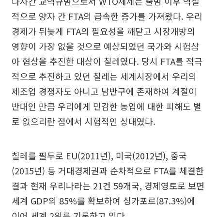
다자간 교역규범으로서 WTO체제는 출범 이후 역설
적으로 양자 간 FTA의 급속한 증가를 가져왔다. 우리
경제가 뒤늦게 FTA의 필요성을 깨닫고 시장개방의
영향이 가장 없을 것으로 예상되었던 국가와 시험삼
아 협상을 추진한 대상이 칠레였다. 당시 FTA를 적극
적으로 추진하고 있던 칠레는 세계시장에서 우리의
제조업 경쟁자도 아니고 남반구에 존재하여 계절이
반대인 만큼 우리에게 민감한 농업에 대한 피해도 별
로 없으리란 점에서 시험적인 상대였다.
칠레를 필두로 EU(2011년), 미국(2012년), 중국
(2015년) 등 거대경제권과 순차적으로 FTA를 체결한
결과 현재 우리나라는 21건 59개국, 경제영토로 보면
세계 GDP의 85%를 확보하여 싱가포르(87.3%)에
이어 세계 2위를 기록하고 있다.