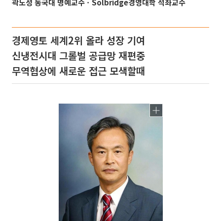
곽노성 동국대 명예교수ㆍSolbridge경영대학 석좌교수
경제영토 세계2위 올라 성장 기여
신냉전시대 그롤벌 공급망 재편중
무역협상에 새로운 접근 모색할때