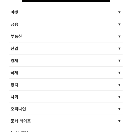
마켓
금융
부동산
산업
경제
국제
정치
사회
오피니언
문화·라이프