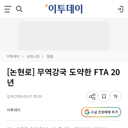
이투데이
오피니언
칼럼
[논현로] 무역강국 도약한 FTA 20
년
입력 2024-05-31 05:00
이투데이
구글 선호매체 추가