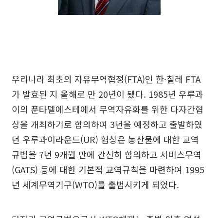
우리나라 최초의 자유무역협정(FTA)인 한·칠레 FTA
가 발효된 지 올해로 만 20년이 됐다. 1985년 우루과
이의 푼타델에스테에서 무역자유화를 위한 다자간협
상을 개최하기로 합의하여 3년을 예정하고 출발하였
던 우루과이라운드(UR) 협상은 농산물에 대한 교역
규범을 7년 9개월 만에 간신히 합의하고 서비스무역
(GATS) 등에 대한 기본적 교역규칙을 마련하여 1995
년 세계무역기구(WTO)를 출범시키게 되었다.