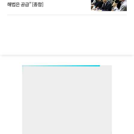
해법은 공급” [종합]