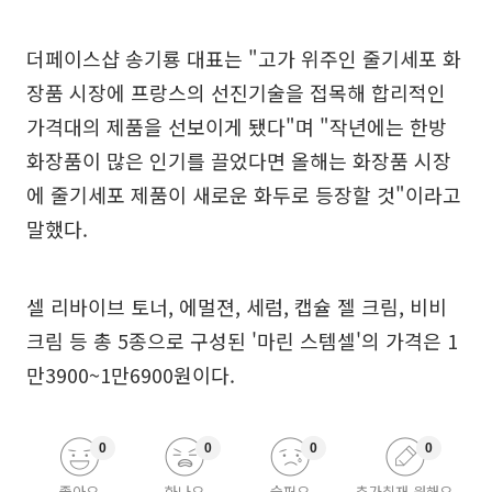
더페이스샵 송기룡 대표는 "고가 위주인 줄기세포 화
장품 시장에 프랑스의 선진기술을 접목해 합리적인
가격대의 제품을 선보이게 됐다"며 "작년에는 한방
화장품이 많은 인기를 끌었다면 올해는 화장품 시장
에 줄기세포 제품이 새로운 화두로 등장할 것"이라고
말했다.
셀 리바이브 토너, 에멀젼, 세럼, 캡슐 젤 크림, 비비
크림 등 총 5종으로 구성된 '마린 스템셀'의 가격은 1
만3900~1만6900원이다.
0
0
0
0
좋아요
화나요
슬퍼요
추가취재 원해요