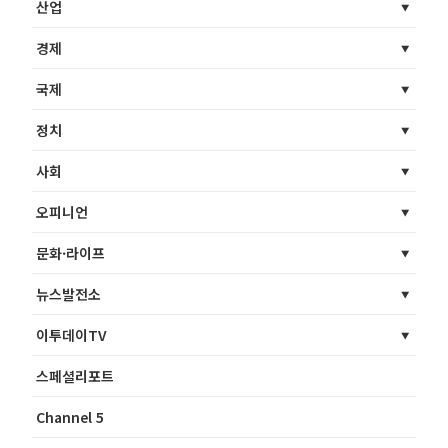
산업
경제
국제
정치
사회
오피니언
문화·라이프
뉴스발전소
이투데이TV
스페셜리포트
Channel 5