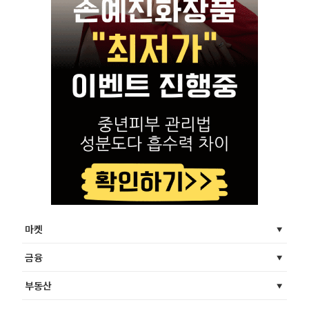
마켓
금융
부동산