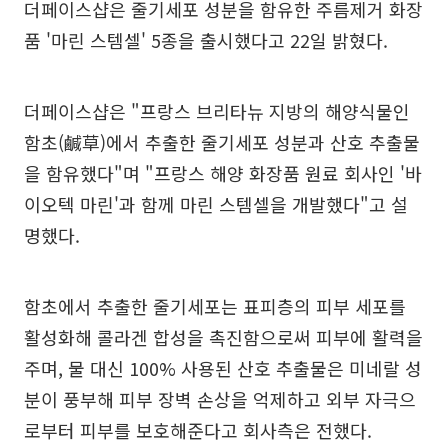
더페이스샵은 줄기세포 성분을 함유한 주름제거 화장
품 '마린 스템셀' 5종을 출시했다고 22일 밝혔다.
더페이스샵은 "프랑스 브리타뉴 지방의 해양식물인
함초(鹹草)에서 추출한 줄기세포 성분과 산호 추출물
을 함유했다"며 "프랑스 해양 화장품 원료 회사인 '바
이오텍 마린'과 함께 마린 스템셀을 개발했다"고 설
명했다.
함초에서 추출한 줄기세포는 표피층의 피부 세포를
활성화해 콜라겐 합성을 촉진함으로써 피부에 활력을
주며, 물 대신 100% 사용된 산호 추출물은 미네랄 성
분이 풍부해 피부 장벽 손상을 억제하고 외부 자극으
로부터 피부를 보호해준다고 회사측은 전했다.