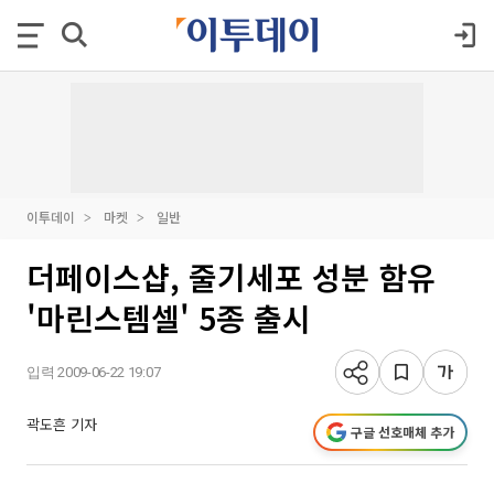
이투데이
마켓
일반
더페이스샵, 줄기세포 성분 함유
'마린스템셀' 5종 출시
입력 2009-06-22 19:07
곽도흔 기자
구글 선호매체 추가