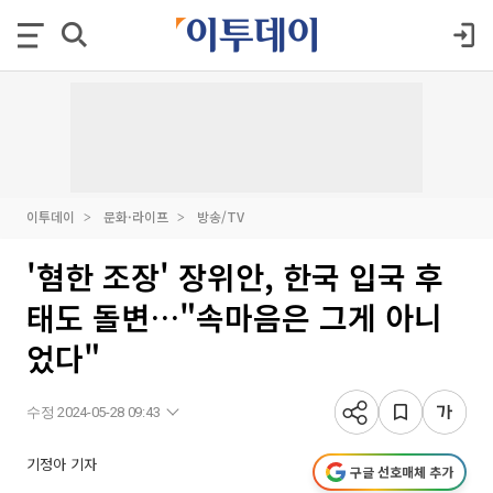
이투데이
문화·라이프
방송/TV
'혐한 조장' 장위안, 한국 입국 후
태도 돌변…"속마음은 그게 아니
었다"
수정 2024-05-28 09:43
기정아 기자
구글 선호매체 추가