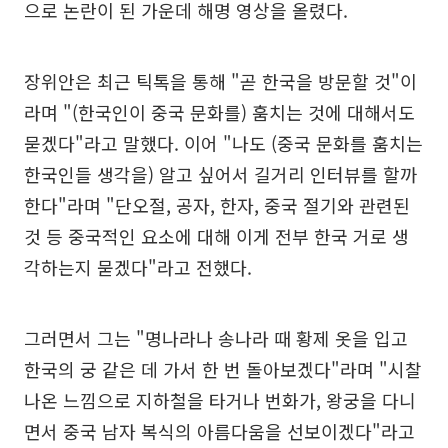
으로 논란이 된 가운데 해명 영상을 올렸다.
장위안은 최근 틱톡을 통해 "곧 한국을 방문할 것"이
라며 "(한국인이 중국 문화를) 훔치는 것에 대해서도
묻겠다"라고 말했다. 이어 "나도 (중국 문화를 훔치는
한국인들 생각을) 알고 싶어서 길거리 인터뷰를 할까
한다"라며 "단오절, 공자, 한자, 중국 절기와 관련된
것 등 중국적인 요소에 대해 이게 전부 한국 거로 생
각하는지 묻겠다"라고 전했다.
그러면서 그는 "명나라나 송나라 때 황제 옷을 입고
한국의 궁 같은 데 가서 한 번 돌아보겠다"라며 "시찰
나온 느낌으로 지하철을 타거나 번화가, 왕궁을 다니
면서 중국 남자 복식의 아름다움을 선보이겠다"라고