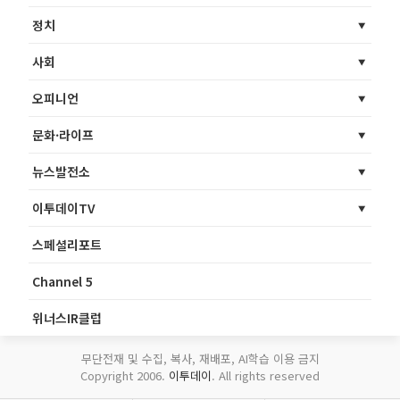
정치
사회
오피니언
문화·라이프
뉴스발전소
이투데이TV
스페셜리포트
Channel 5
위너스IR클럽
무단전재 및 수집, 복사, 재배포, AI학습 이용 금지
Copyright 2006.
이투데이
. All rights reserved