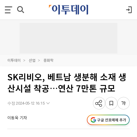
이투데이
산업
중화학
SK리비오, 베트남 생분해 소재 생
산시설 착공…연산 7만톤 규모
수정 2024-05-12 16:15
이동욱 기자
구글 선호매체 추가