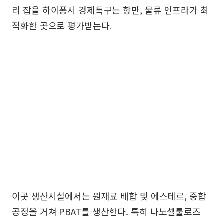
리 잡을 하이퐁시 경제특구는 항만, 물류 인프라가 최
적화한 곳으로 평가받는다.
이곳 생산시설에서는 원재료 배합 및 에스테르, 중합
공정을 거쳐 PBAT를 생산한다. 특히 나노셀룰로즈