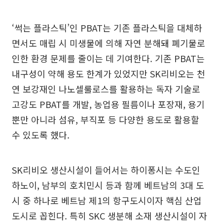
‘썩는 플라스틱’인 PBAT는 기존 플라스틱을 대체하
면서도 매립 시 미생물에 의해 자연 분해돼 폐기물로
인한 환경 문제를 줄이는 데 기여한다. 기존 PBAT는
내구성이 약해 용도 한계가 있었지만 SK리비오는 천
연 보강재인 나노셀룰로스를 활용하는 독자 기술로
고강도 PBAT를 개발, 농업용 필름이나 포장재, 용기
뿐만 아니라 섬유, 부직포 등 다양한 용도로 활용할
수 있도록 했다.
SK리비오 생산시설이 들어서는 하이퐁시는 수도인
하노이, 남부의 호치민시 등과 함께 베트남의 3대 도
시 중 하나로 베트남 제1의 항구도시이자 핵심 산업
도시로 꼽힌다. 특히 SKC 생분해 소재 생산시설이 자