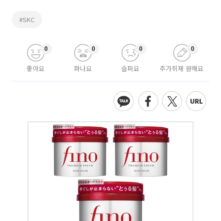
#SKC
0
0
0
0
좋아요
화나요
슬퍼요
추가취재 원해요