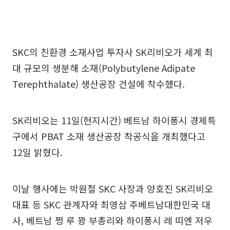
SKC의 친환경 소재사업 투자사 SK리비오가 세계 최
대 규모의 생분해 소재(Polybutylene Adipate
Terephthalate) 생산공장 건설에 착수했다.
SK리비오는 11일(현지시간) 베트남 하이퐁시 경제특
구에서 PBAT 소재 생산공장 착공식을 개최했다고
12일 밝혔다.
이날 행사에는 박원철 SKC 사장과 양호진 SK리비오
대표 등 SKC 관계자와 최영삼 주베트남대한민국 대
사, 베트남 쩡 루 꽝 부총리와 하이퐁시 레 띠엔 저우