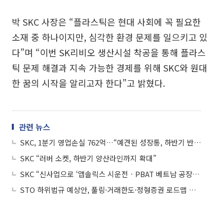
박 SKC 사장은 “플라스틱은 현대 사회에 꼭 필요한
소재 중 하나이지만, 심각한 환경 문제를 일으키고 있
다”며 “이번 SK리비오 생산시설 착공을 통해 플라스
틱 문제 해결과 지속 가능한 경제를 위해 SKC와 원대
한 꿈의 시작을 알리고자 한다”고 밝혔다.
관련 뉴스
SKC, 1분기 영업손실 762억…“예견된 성장통, 하반기 반등”
SKC “러버 소켓, 하반기 양산라인까지 확대”
SKC “신사업으로 ‘앱솔릭스 시운전ㆍPBAT 베트남 공장 건설’ 추진 중”
STO 하위법규 예상안, 풀링·거래한도·정형증권 로드맵 제시