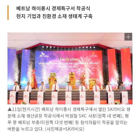
베트남 하이퐁시 경제특구서 착공식
현지 기업과 친환경 소재 생태계 구축
▲11일(현지시간) 베트남 하이퐁시 경제특구에서 열린 SK리비오 생
분해 소재 생산공장 착공식에서 박원철 SKC 사장(왼쪽 네 번째), 쩡
루 꽝 베트남 부총리(왼쪽 다섯 번째) 등 참석자들이 착공을 알리는
버튼을 누르고 있다. (사진제공=SK리비오)