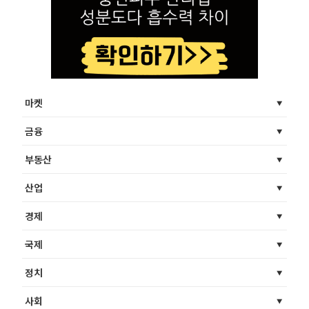
마켓
금융
부동산
산업
경제
국제
정치
사회