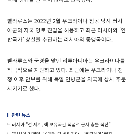
벨라루스는 2022년 2월 우크라이나 침공 당시 러시
아군의 자국 영토 진입을 허용하고 최근 러시아와 ‘연
합국가’ 창설을 추진하는 러시아의 동맹국이다.
벨라루스와 국경을 맞댄 리투아니아는 우크라이나를
적극적으로 지원하고 있다. 최근에는 우크라이나 전
쟁 이후 안보를 위해 독일 연방군을 자국에 상시 주둔
시키기로 했다.
관련 뉴스
러시아 “전 세계, 핵 보유국간 직접적 군사 충돌 직전”
“러시아 경제력, 18개월 더 버티지만…‘트릴레마’ 빠진 푸틴”