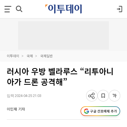
이투데이
국제
국제일반
러시아 우방 벨라루스 “리투아니
아가 드론 공격해”
입력 2024-04-25 21:03
이민재 기자
구글 선호매체 추가