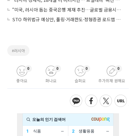
“미국, 러시아 돕는 중국은행 제재 추진…글로벌 금융시스템서 퇴출”
STO 하위법규 예상안, 풀링·거래한도·정형증권 로드맵 제시
#러시아
0
0
0
0
좋아요
화나요
슬퍼요
추가취재 원해요