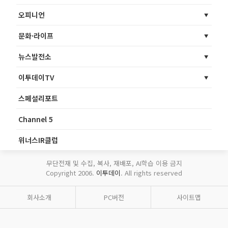
오피니언
문화·라이프
뉴스발전소
이투데이TV
스페셜리포트
Channel 5
위너스IR클럽
무단전재 및 수집, 복사, 재배포, AI학습 이용 금지
Copyright 2006.
이투데이
. All rights reserved
회사소개
PC버전
사이트맵