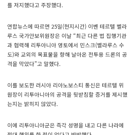
를 저지했다고 주장했다.
연합뉴스에 따르면 25일(현지시간) 이벤 테르텔 벨라
루스 국가안보위원장은 이날 “최근 다른 법 집행기관
과 협력해 리투아니아 영토에서 민스크(벨라루스 수
도)와 교외의 목표물을 향해 날아온 전투용 드론의 공
격을 막았다”고 말했다.
이를 보도한 러시아 리아노보스티 통신은 테르텔 위
원장이 리투아니아의 공격을 뒷받침할 증거를 제시했
는지는 밝히지 않았다.
이에 리투아니아군은 즉각 성명을 내고 다른 나라에
적대 행위를 한 적이 없다고 반박했다.