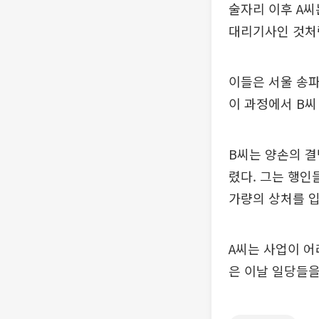
술자리 이후 A
대리기사인 것처럼
이들은 서울 송파
이 과정에서 B씨
B씨는 양손의 결
렸다. 그는 행인
가량의 상처를 입
A씨는 사업이 어
은 이날 일당들을