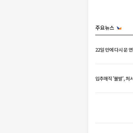
주요뉴스
22일 만에 다시 문 
입추매직 '불발', 처