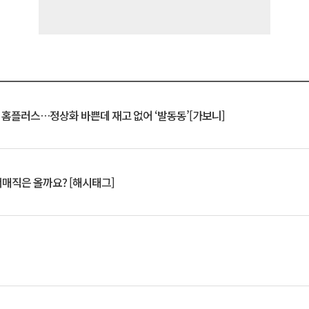
연 홈플러스…정상화 바쁜데 재고 없어 ‘발동동’[가보니]
서매직은 올까요? [해시태그]