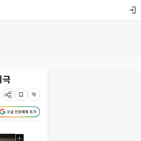
치극
구글 선호매체 추가