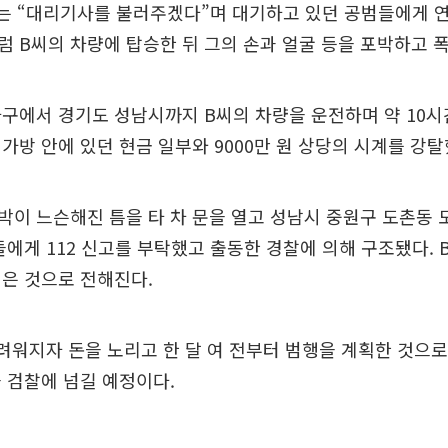
씨는 “대리기사를 불러주겠다”며 대기하고 있던 공범들에게 
 B씨의 차량에 탑승한 뒤 그의 손과 얼굴 등을 포박하고 
구에서 경기도 성남시까지 B씨의 차량을 운전하며 약 10시
 가방 안에 있던 현금 일부와 9000만 원 상당의 시계를 강탈
박이 느슨해진 틈을 타 차 문을 열고 성남시 중원구 도촌동 
들에게 112 신고를 부탁했고 출동한 경찰에 의해 구조됐다. 
은 것으로 전해진다.
려워지자 돈을 노리고 한 달 여 전부터 범행을 계획한 것으로
 검찰에 넘길 예정이다.