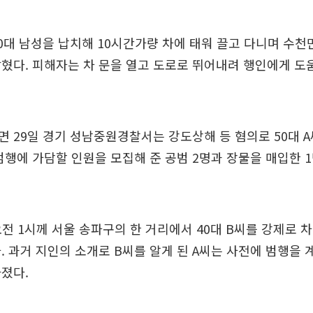
0대 남성을 납치해 10시간가량 차에 태워 끌고 다니며 수천
혔다. 피해자는 차 문을 열고 도로로 뛰어내려 행인에게 도
 29일 경기 성남중원경찰서는 강도상해 등 혐의로 50대 A
범행에 가담할 인원을 모집해 준 공범 2명과 장물을 매입한 
 오전 1시께 서울 송파구의 한 거리에서 40대 B씨를 강제로 
. 과거 지인의 소개로 B씨를 알게 된 A씨는 사전에 범행을 
졌다.