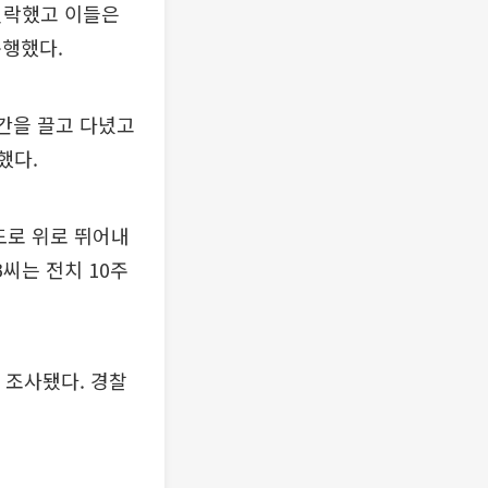
연락했고 이들은
폭행했다.
간을 끌고 다녔고
했다.
도로 위로 뛰어내
B씨는 전치 10주
 조사됐다. 경찰