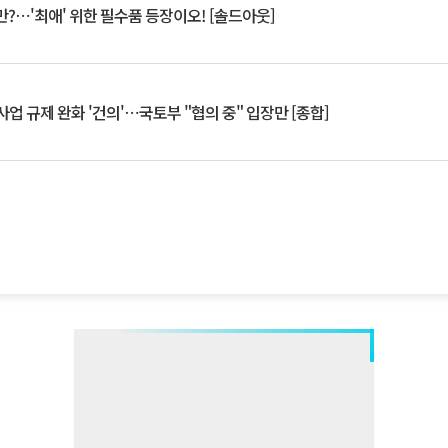
?⋯'최애' 위한 필수품 등장이오! [솔드아웃]
업 규제 완화 '건의'⋯국토부 "협의 중" 입장만 [종합]