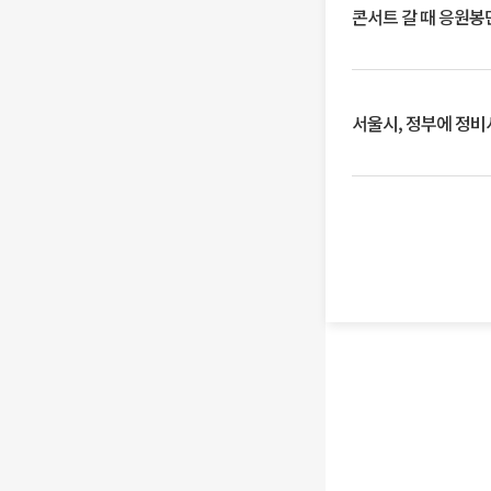
콘서트 갈 때 응원봉만
서울시, 정부에 정비사