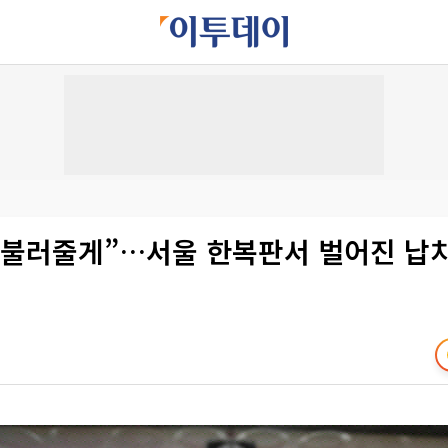
 불러줄게”…서울 한복판서 벌어진 납