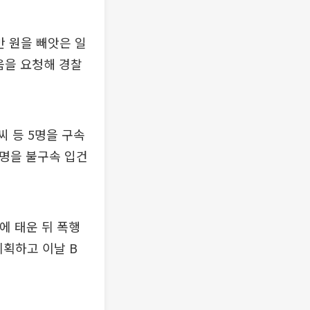
만 원을 빼앗은 일
움을 요청해 경찰
씨 등 5명을 구속
1명을 불구속 입건
차에 태운 뒤 폭행
계획하고 이날 B