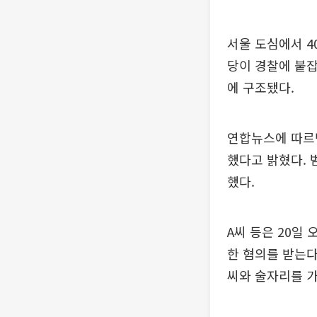
서울 도심에서 4
당이 경찰에 붙잡
에 구조됐다.
연합뉴스에 따르면
했다고 밝혔다. 
했다.
A씨 등은 20일
한 혐의를 받는다
씨와 술자리를 가