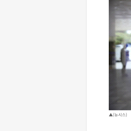
▲(뉴시스)