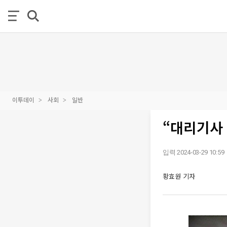
이투데이
사회
일반
“대리기사
입력 2024-03-29 10:59
황효원 기자