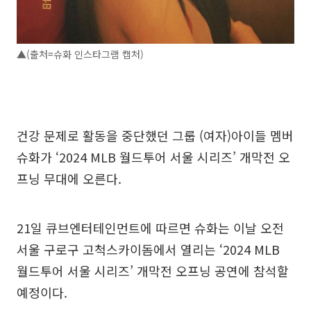
▲(출처=슈화 인스타그램 캡처)
건강 문제로 활동을 중단했던 그룹 (여자)아이들 멤버
슈화가 ‘2024 MLB 월드투어 서울 시리즈’ 개막전 오
프닝 무대에 오른다.
21일 큐브엔터테인먼트에 따르면 슈화는 이날 오전
서울 구로구 고척스카이돔에서 열리는 ‘2024 MLB
월드투어 서울 시리즈’ 개막전 오프닝 공연에 참석할
예정이다.