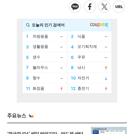
주요뉴스
‘한국판 IRA’ 베일 벗었지만…반도체·배터