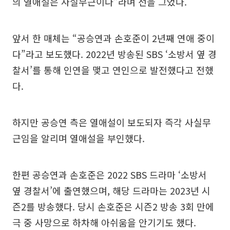
의 열애설은 사실무근이다”라며 선을 그었다.
앞서 한 매체는 “공승연과 손호준이 2년째 연애 중이
다”라고 보도했다. 2022년 방송된 SBS ‘소방서 옆 경
찰서’를 통해 인연을 맺고 연인으로 발전했다고 전했
다.
하지만 공승연 측은 열애설이 보도되자 즉각 사실무
근임을 알리며 열애설을 부인했다.
한편 공승연과 손호준은 2022 SBS 드라마 ‘소방서
옆 경찰서’에 출연했으며, 해당 드라마는 2023년 시
즌2를 방송했다. 당시 손호준은 시즌2 방송 3회 만에
극 중 사망으로 하차해 아쉬움을 안기기도 했다.