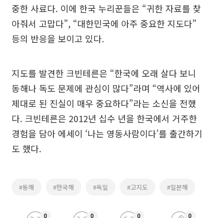
중한 사료다. 이에 한국 누리꾼들은 “귀한 자료를 찾
아줘서 고맙다”, “대한민국에 아주 중요한 지도다”
등의 반응을 보이고 있다.
지도를 발견한 크빈테른은 “한국에 오래 살다 보니
동해나 독도 문제에 관심이 많다”라며 “역사에 있어
제대로 된 진실이 매우 중요하다”라는 소신을 전했
다. 크빈테른은 2012년 십수 년을 한국에서 거주한
경험을 담아 에세이 ‘나는 영동사람이다’를 출간하기
도 했다.
#동해
#한국해
#독일
#고지도
#일본해
0
0
0
0