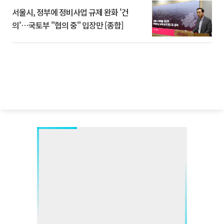
서울시, 정부에 정비사업 규제 완화 '건
의'⋯국토부 "협의 중" 입장만 [종합]