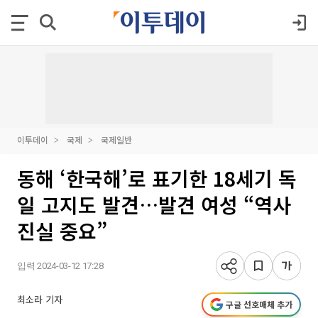
이투데이
국제
국제일반
동해 ‘한국해’로 표기한 18세기 독
일 고지도 발견…발견 여성 “역사
진실 중요”
입력 2024-03-12 17:28
최소라 기자
구글 선호매체 추가