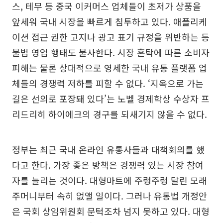
스, 테무 등 중국 이커머스 업체들이 초저가 상품을
앞세워 국내 시장을 빠르게 침투하고 있다. 애플리케
이션 접근 권한 고지나 광고 표기 규정을 위반하는 등
불법 영업 행태도 불사한다. 시장 혼탁에 따른 소비자
피해는 물론 상대적으로 영세한 국내 유통 플랫폼 업
체들의 경쟁력 저하를 피할 수 없다. ‘지옥으로 가는
길은 선의로 포장돼 있다’는 노벨 경제학상 수상자 프
리드리히 하이에크의 경구를 되새기지 않을 수 없다.
정부는 최근 국내 온라인 유통사들과 대책회의를 했
다고 한다. 가장 좋은 방책은 경쟁력 있는 시장 참여
자를 늘리는 것이다. 대형마트에 주렁주렁 달린 모래
주머니부터 속히 없앨 일이다. 그러나 유통법 개정안
은 국회 상임위원회 문턱조차 넘지 못하고 있다. 대형