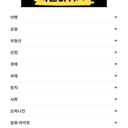
마켓
금융
부동산
산업
경제
국제
정치
사회
오피니언
문화·라이프