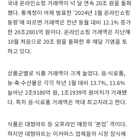
국내 온라인쇼핑 거래액이 넉 달 연속 20조 원을 돌파
했다. 통계청이 어제 발표한 ‘2024년 1월 온라인쇼핑
동향’에 따르면 거래액은 전년 동월 대비 12.1% 증가
한 20조2801억 원이다. 온라인쇼핑 거래액은 지난해
10월 처음으로 20조 원을 돌파한 후 매달 기염을 토
하고 있다.
상품군별로 식품 거래액이 크게 늘었다. 음·식료품,
농·축·수산물은 각각 작년 1월 대비 13.7%, 11.6%
늘어난 2조9180억 원, 1조1939억 원어치가 거래됐
다. 특히 음·식료품 거래액은 역대 최고치라고 한다.
식품은 대형마트 등 오프라인 매장의 ‘본업’ 격이다.
하지만 대형마트는 이커머스 업체들의 시장 잠식에