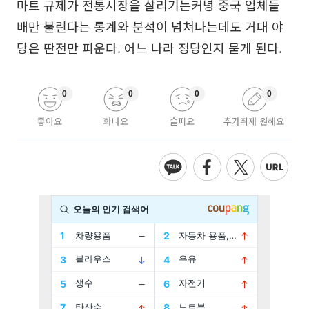
마트 규제가 전통시장을 살리기는커녕 중국 업체들
배만 불린다는 통계와 분석이 넘쳐나는데도 거대 야
당은 딴전만 피운다. 어느 나라 정당인지 묻게 된다.
0
0
0
0
좋아요
화나요
슬퍼요
추가취재 원해요