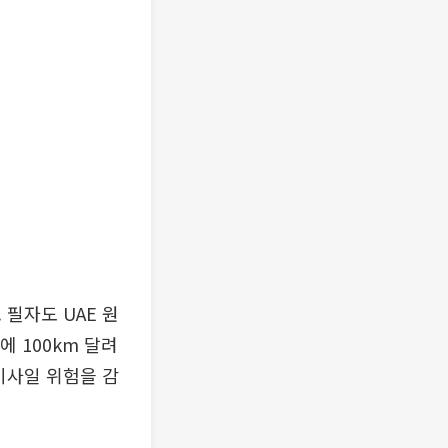
필자도 UAE 원
에 100km 달려
미사일 위험을 감