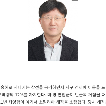
홍해로 지나가는 상선을 공격하면서 지구 경제에 어둠을 드
교역량의 12%를 차지한다. 미·영 연합군이 반군의 거점을 
011년 최영함이 여기서 소말리아 해적을 소탕했다. 당시 해