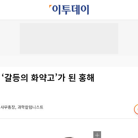
 ‘갈등의 화약고’가 된 홍해
 사무총장, 과학칼럼니스트