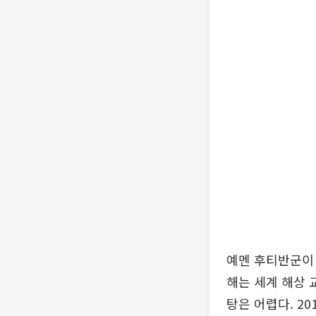
예멘 후티반군이 
해는 세계 해상 
탕은 어렵다. 2