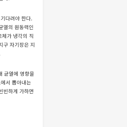
 기다려야 한다.
 균열의 원동력인
고체가 냉각의 직
 지구 자기장은 지
.
대 균열에 영향을
소에서 뽑아내는
 빈빈하게 가하면