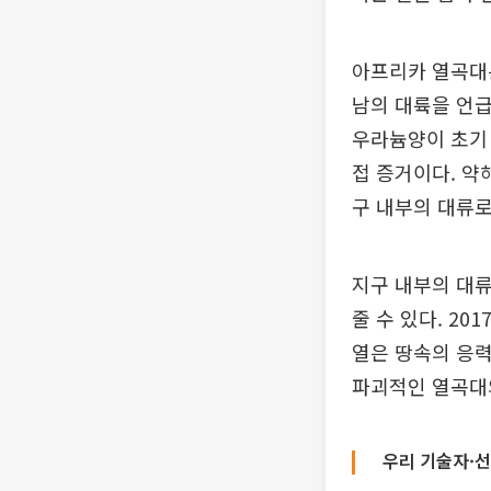
아프리카 열곡대는
남의 대륙을 언급
우라늄양이 초기 
접 증거이다. 약
구 내부의 대류로
지구 내부의 대
줄 수 있다. 2
열은 땅속의 응력
파괴적인 열곡대
우리 기술자·선