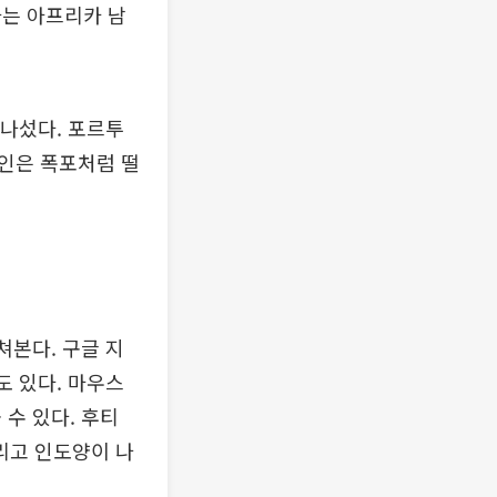
하는 아프리카 남
나섰다. 포르투
인은 폭포처럼 떨
쳐본다. 구글 지
도 있다. 마우스
수 있다. 후티
리고 인도양이 나