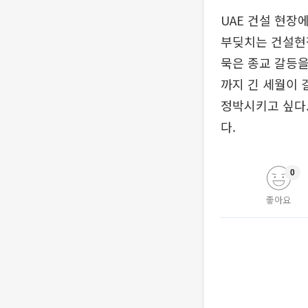
UAE 건설 현장
부딪치는 건설현장
묵은 종교 갈등을
까지 긴 세월이 
정박시키고 싶다.
다.
0
좋아요