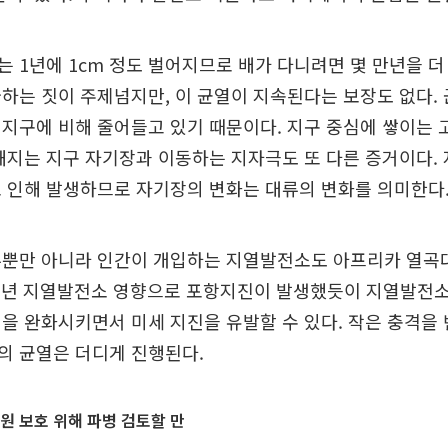
 1년에 1cm 정도 벌어지므로 배가 다니려면 몇 만년을 더
하는 짓이 주제넘지만, 이 균열이 지속된다는 보장도 없다.
지구에 비해 줄어들고 있기 때문이다. 지구 중심에 쌓이는 
해지는 지구 자기장과 이동하는 지자극도 또 다른 증거이다.
 인해 발생하므로 자기장의 변화는 대류의 변화를 의미한다
류뿐만 아니라 인간이 개입하는 지열발전소도 아프리카 열곡
017년 지열발전소 영향으로 포항지진이 발생했듯이 지열발전
을 완화시키면서 미세 지진을 유발할 수 있다. 작은 충격을
의 균열은 더디게 진행된다.
원 보호 위해 파병 검토할 만