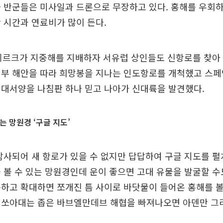
 반군들은 미사일과 드론으로 무장하고 있다. 홍해를 우회
 시간과 연료비가 많이 든다.
튀르크가 지중해를 지배하자 서유럽 상인들도 신항로를 찾아 
서부 해안을 따라 희망봉을 지나는 인도항로를 개척했고 스페
 대서양을 나침판 하나 믿고 나아가 신대륙을 발견했다.
는 망원경 ‘구글 지도’
탐사되어 새 항로가 있을 수 없지만 답답하여 구글 지도를 펼
 볼 수 있는 망원경인데 운이 좋으면 고대 유물을 발굴할 수
하고 확대하면 쪼개진 틈 사이로 바닷물이 들어온 홍해를 볼 
 쏘아대는 좁은 바브엘만데브 해협을 빠져나오면 아덴만 그