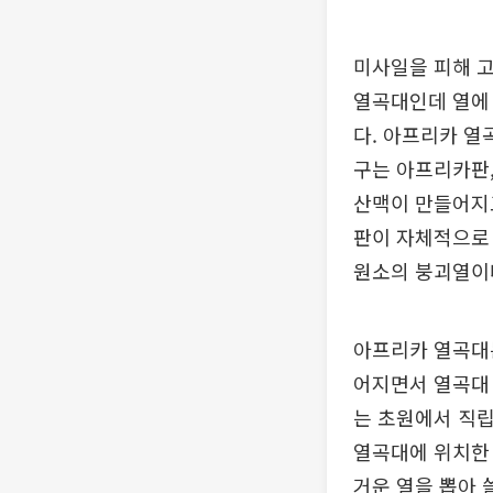
미사일을 피해 고
열곡대인데 열에 
다. 아프리카 열
구는 아프리카판,
산맥이 만들어지
판이 자체적으로 
원소의 붕괴열이
아프리카 열곡대
어지면서 열곡대 
는 초원에서 직
열곡대에 위치한 
거운 열을 뽑아 