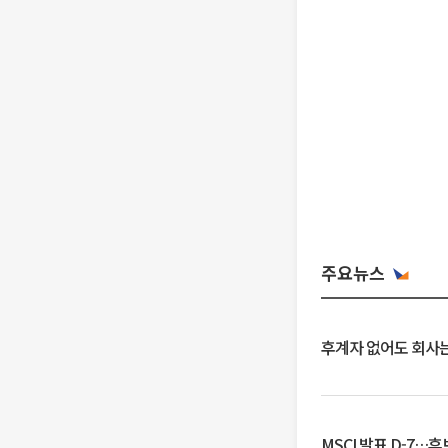
주요뉴스
후계자 없어도 회사는
MSCI 발표 D-7…