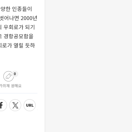
다양한 인종들이
벗어나면 2000년
의 우회로가 되기
하고 경항공모함을
회로가 열릴 듯하
0
가취재 원해요