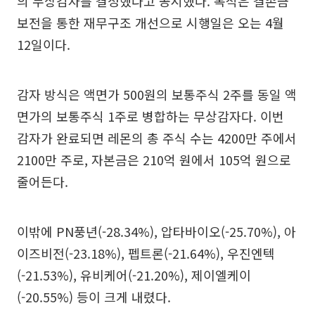
의 무상감자를 결정했다고 공시했다. 목적은 결손금
보전을 통한 재무구조 개선으로 시행일은 오는 4월
12일이다.
감자 방식은 액면가 500원의 보통주식 2주를 동일 액
면가의 보통주식 1주로 병합하는 무상감자다. 이번
감자가 완료되면 레몬의 총 주식 수는 4200만 주에서
2100만 주로, 자본금은 210억 원에서 105억 원으로
줄어든다.
이밖에 PN풍년(-28.34%), 압타바이오(-25.70%), 아
이즈비전(-23.18%), 펩트론(-21.64%), 우진엔텍
(-21.53%), 유비케어(-21.20%), 제이엘케이
(-20.55%) 등이 크게 내렸다.