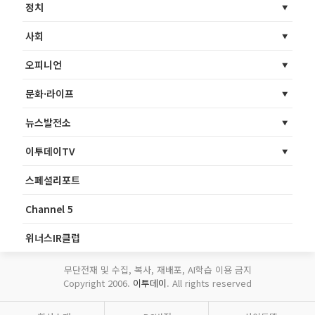
정치
사회
오피니언
문화·라이프
뉴스발전소
이투데이TV
스페셜리포트
Channel 5
위너스IR클럽
무단전재 및 수집, 복사, 재배포, AI학습 이용 금지
Copyright 2006.
이투데이
. All rights reserved