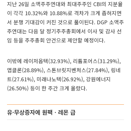
지난 26일 소액주주연대와 최대주주인 CBI의 지분율
이 각각 10.32%와 10.88%로 격차가 크게 좁혀지면
서 분쟁 기대감이 커진 것으로 풀이된다. DGP 소액주
주연대는 다음 달 정기주주총회에서 이사 및 감사 선
임 등을 주주총회 안건으로 제안할 예정이다.
이밖에 레이저옵텍(32.93%), 리튬포어스(31.29%),
앱클론(28.89%), 스톤브릿지벤처스(27.84%), 링네
트(27.61%), 미래나노텍(26.92%), 강원에너지
(26.50%) 등이 한 주간 크게 올랐다.
유·무상증자에 원팩ㆍ레몬 급