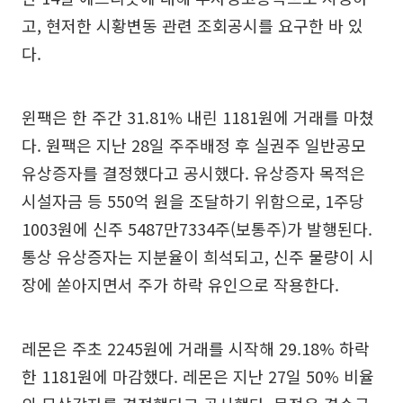
고, 현저한 시황변동 관련 조회공시를 요구한 바 있
다.
윈팩은 한 주간 31.81% 내린 1181원에 거래를 마쳤
다. 원팩은 지난 28일 주주배정 후 실권주 일반공모
유상증자를 결정했다고 공시했다. 유상증자 목적은
시설자금 등 550억 원을 조달하기 위함으로, 1주당
1003원에 신주 5487만7334주(보통주)가 발행된다.
통상 유상증자는 지분율이 희석되고, 신주 물량이 시
장에 쏟아지면서 주가 하락 유인으로 작용한다.
레몬은 주초 2245원에 거래를 시작해 29.18% 하락
한 1181원에 마감했다. 레몬은 지난 27일 50% 비율