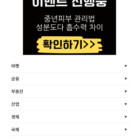
마켓
금융
부동산
산업
경제
국제