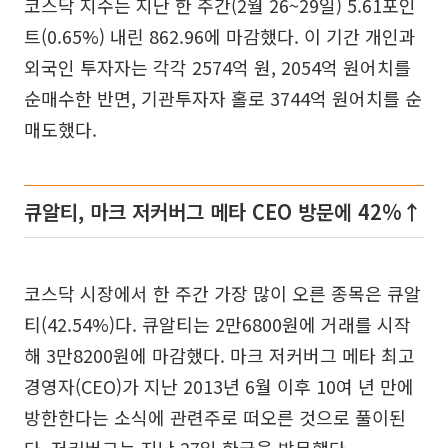
코스닥 지수는 지난 한 주간(2월 26~29일) 5.61포인
트(0.65%) 내린 862.96에 마감했다. 이 기간 개인과
외국인 투자자는 각각 2574억 원, 2054억 원어치를
순매수한 반면, 기관투자자 홀로 3744억 원어치를 순
매도했다.
큐알티, 마크 저커버그 메타 CEO 방문에 42%↑
코스닥 시장에서 한 주간 가장 많이 오른 종목은 큐알
티(42.54%)다. 큐알티는 2만6800원에 거래를 시작
해 3만8200원에 마감했다. 마크 저커버그 메타 최고
경영자(CEO)가 지난 2013년 6월 이후 10여 년 만에
방한한다는 소식에 관련주로 떠오른 것으로 풀이된
다. 저커버그는 지난 27일 한국을 방문했다.