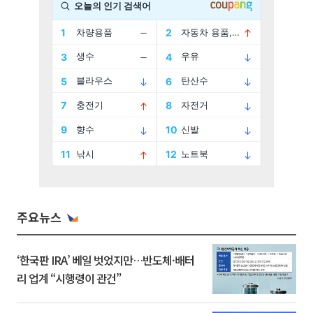
주요뉴스
‘한국판 IRA’ 베일 벗었지만…반도체·배터
리 업계 “시행령이 관건”