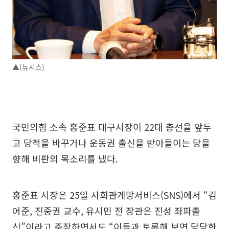
▲(뉴시스)
국민의힘 소속 홍준표 대구시장이 22대 총선을 앞두
고 당적을 바꾸거나 운동권 출신을 받아들이는 당을
향해 비판의 목소리를 냈다.
홍준표 시장은 25일 사회관계망서비스(SNS)에서 “김
어준, 진중권 교수, 유시민 전 장관은 진성 좌파출
신”이라고 주장하면서도 “이들과 토론해 보면 당당한