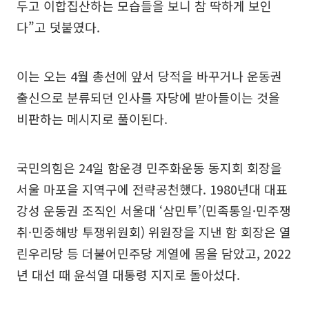
두고 이합집산하는 모습들을 보니 참 딱하게 보인
다”고 덧붙였다.
이는 오는 4월 총선에 앞서 당적을 바꾸거나 운동권
출신으로 분류되던 인사를 자당에 받아들이는 것을
비판하는 메시지로 풀이된다.
국민의힘은 24일 함운경 민주화운동 동지회 회장을
서울 마포을 지역구에 전략공천했다. 1980년대 대표
강성 운동권 조직인 서울대 ‘삼민투’(민족통일·민주쟁
취·민중해방 투쟁위원회) 위원장을 지낸 함 회장은 열
린우리당 등 더불어민주당 계열에 몸을 담았고, 2022
년 대선 때 윤석열 대통령 지지로 돌아섰다.