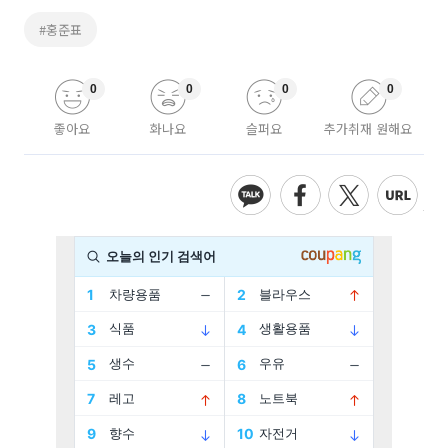
#홍준표
0
0
0
0
좋아요
화나요
슬퍼요
추가취재 원해요