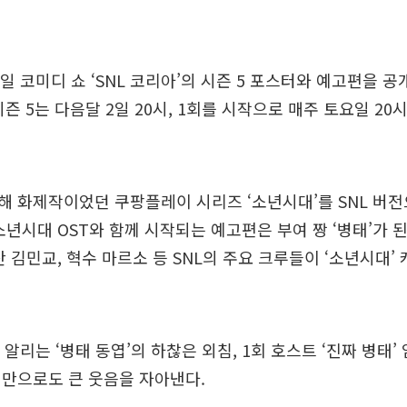
일 코미디 쇼 ‘SNL 코리아’의 시즌 5 포스터와 예고편을 
 시즌 5는 다음달 2일 20시, 1회를 시작으로 매주 토요일 2
 화제작이었던 쿠팡플레이 시리즈 ‘소년시대’를 SNL 버전
소년시대 OST와 함께 시작되는 예고편은 부여 짱 ‘병태’가 
산 김민교, 혁수 마르소 등 SNL의 주요 크루들이 ‘소년시대’
 알리는 ‘병태 동엽’의 하찮은 외침, 1회 호스트 ‘진짜 병태
 만으로도 큰 웃음을 자아낸다.