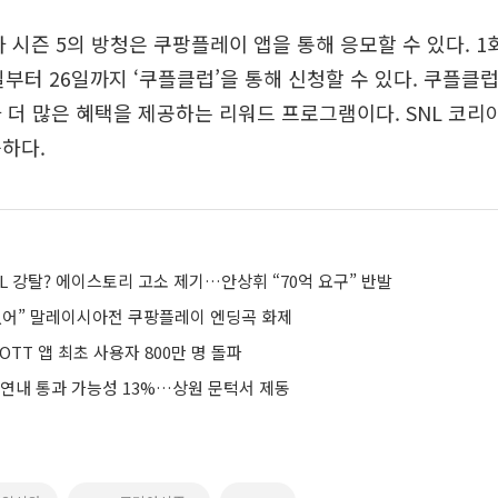
리아 시즌 5의 방청은 쿠팡플레이 앱을 통해 응모할 수 있다. 
일부터 26일까지 ‘쿠플클럽’을 통해 신청할 수 있다. 쿠플
 더 많은 혜택을 제공하는 리워드 프로그램이다. SNL 코리아
하다.
 강탈? 에이스토리 고소 제기…안상휘 “70억 요구” 반발
없어” 말레이시아전 쿠팡플레이 엔딩곡 화제
OTT 앱 최초 사용자 800만 명 돌파
 연내 통과 가능성 13%…상원 문턱서 제동