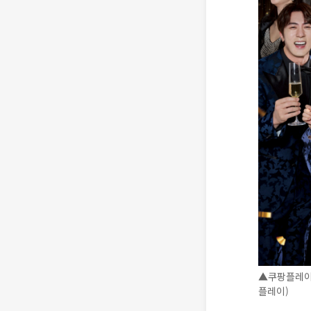
▲쿠팡플레이는
플레이)