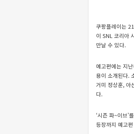
쿠팡플레이는 21
이 SNL 코리아
만날 수 있다.
예고편에는 지난해
용이 소개된다. 
거미 정상훈, 아
다.
‘시즌 파~이브’를
등장까지 예고편