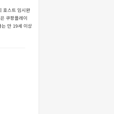
1회 호스트 임시완
클럽은 쿠팡플레이
는 만 19세 이상