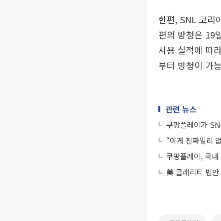
한편, SNL 코
편의 방청은 19
사용 실적에 따라
부터 방청이 가능
관련 뉴스
쿠팡플레이가 SNL
“이게 진짜일리 
쿠팡플레이, 국내 
美 클래리티 법안