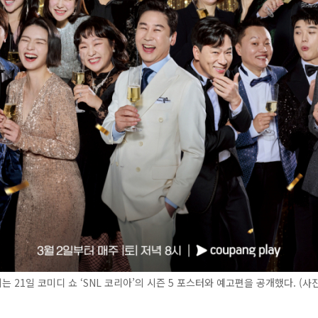
 21일 코미디 쇼 ‘SNL 코리아’의 시즌 5 포스터와 예고편을 공개했다. (