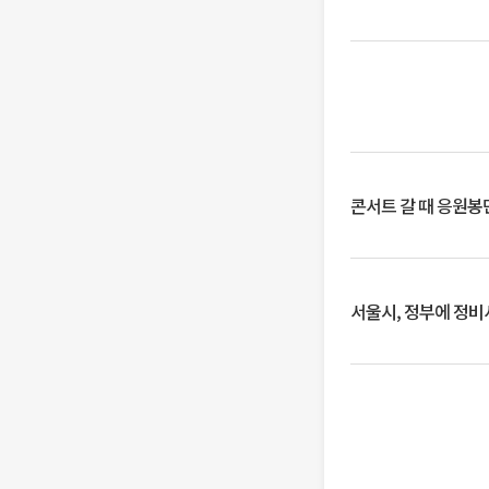
콘서트 갈 때 응원봉만
서울시, 정부에 정비사