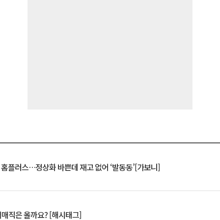
연 홈플러스…정상화 바쁜데 재고 없어 ‘발동동’[가보니]
서매직은 올까요? [해시태그]