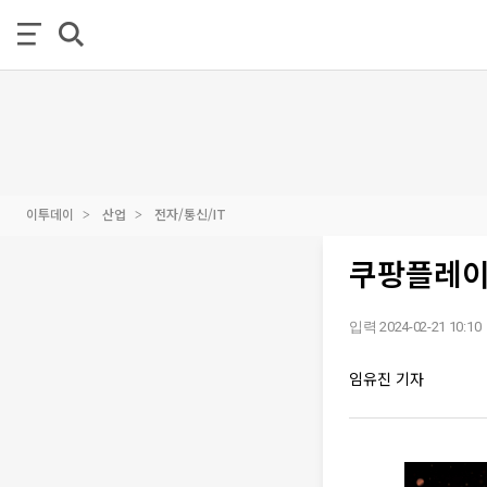
이투데이
산업
전자/통신/IT
쿠팡플레이,
입력 2024-02-21 10:10
임유진 기자