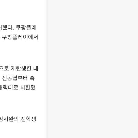
공개했다. 쿠팡플레
0시 쿠팡플레이에서
으로 재탄생한 내
된 신동엽부터 흑
 캐릭터로 치환됐
’ 임시완의 전학생