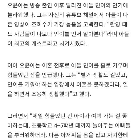
오윤아는 방송 출연 이후 달라진 아들 민이의 인기에
놀라워했다. 그는 자신의 유튜브 채널에서 아들이 나
온 영상이 조회수가 가장 높음을 고백한다. “촬영 때
도 사람들이 나보다 민이를 먼저 알아본다”라며 아들
이 최고의 게스트라고 치켜세웠다.
이어 오윤아는 이혼 전후로 아들 민이를 홀로 키우며
힘들었던 점을 언급했다. 그는 “별거 생활도 길었고,
민이를 키워야 하는 입장에서 이혼을 못하겠더라. 일
을 하면서 조용히 생활했다”고 했다.
그러면서 “제일 힘들었던 건 아이가 여행 가는 걸 좋
아하는데, 초등학교 4~5학년 때까지 놀아주는 아빠들
을 부러워하더라. 다른 아저씨들 몸을 잡고 자기한테