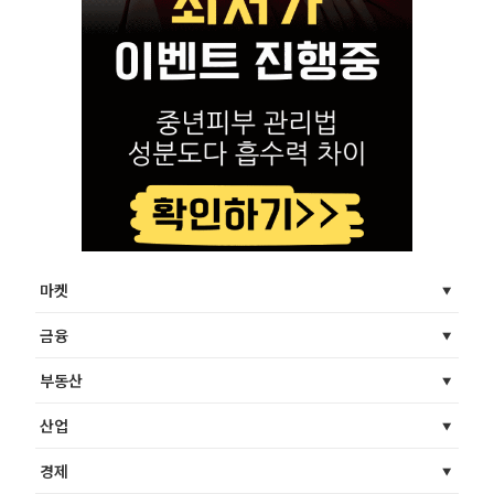
마켓
금융
부동산
산업
경제