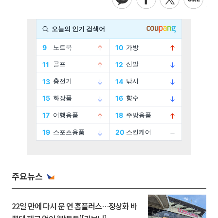
주요뉴스
22일 만에 다시 문 연 홈플러스…정상화 바