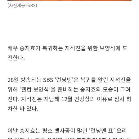
(사진제공=SBS)
배우 송지효가 복귀하는 지석진을 위한 보양식에 도
전한다.
28일 방송되는 SBS ‘런닝맨’은 복귀를 알린 지석진을
위해 ‘웰컴 보양식’을 준비하는 송지효의 모습이 그려
진다. 지석진은 지난해 12월 건강상의 이유로 잠시 하
차한 바 있다.
이날 송지효는 평소 뱃사공이 많던 ‘런닝맨 표’ 요리