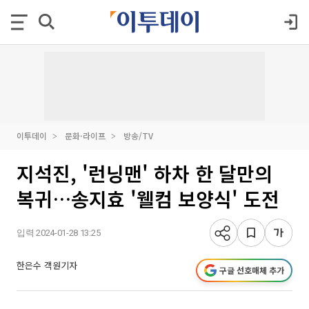
이투데이
문화·라이프
방송/TV
지석진, '런닝맨' 하차 한 달만의
복귀…송지효 '웰컴 보양식' 도전
입력 2024-01-28 13:25
한은수 객원기자
구글 선호매체 추가