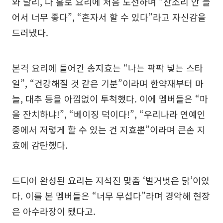
와 달리, 나 홀로 요리에 처음 도전하며 “잔소리 안 들
어서 너무 좋다”, “혼자서 할 수 있다”라고 자신감을
드러냈다.
본격 요리에 들어간 송지효는 “나는 팍팍 넣는 스타
일”, “건강해질 것 같은 기분”이라며 한약재부터 마
늘, 대추 등을 아낌없이 투척했다. 이에 멤버들은 “마
을 잔치하냐!”, “베이징 덕이다!”, “우리나라 연예인
중에서 저렇게 할 수 있는 건 지효뿐”이라며 큰손 지
효에 감탄했다.
드디어 완성된 요리는 지석진 맞춤 ‘벌거벗은 닭’이었
다. 이를 본 멤버들은 “너무 무섭다”라며 경악해 현장
은 아수라장이 됐다고.