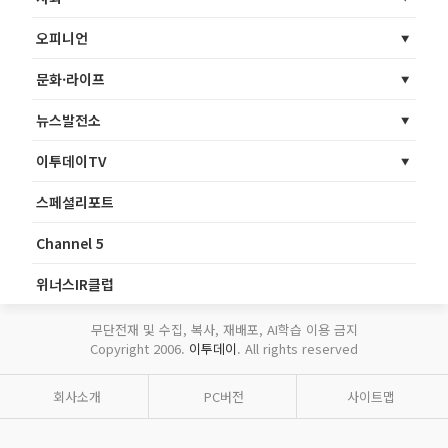
오피니언
문화·라이프
뉴스발전소
이투데이TV
스페셜리포트
Channel 5
위너스IR클럽
무단전재 및 수집, 복사, 재배포, AI학습 이용 금지
Copyright 2006.
이투데이
. All rights reserved
회사소개
PC버전
사이트맵