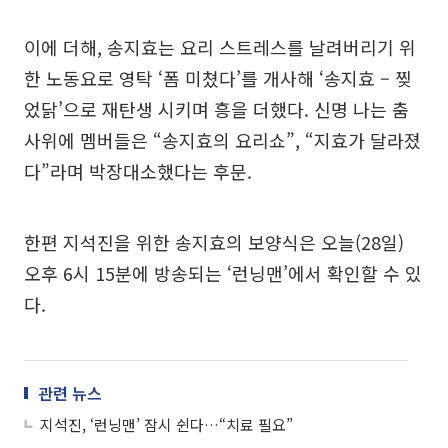
이에 더해, 송지효는 요리 스트레스를 날려버리기 위
한 노동요로 영탁 ‘폼 미쳤다’를 개사해 ‘송지효 – 찢
었닭’으로 재탄생 시키며 흥을 더했다. 신명 나는 춤
사위에 멤버들은 “송지효의 요리쇼”, “지효가 달라졌
다”라며 박장대소했다는 후문.
한편 지석진을 위한 송지효의 보양식은 오늘(28일)
오후 6시 15분에 방송되는 ‘런닝맨’에서 확인할 수 있
다.
관련 뉴스
지석진, ‘런닝맨’ 잠시 쉰다…“치료 필요”