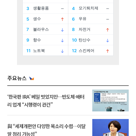
주요뉴스
‘한국판 IRA’ 베일 벗었지만…반도체·배터
리 업계 “시행령이 관건”
與 “세제개편안 다양한 목소리 수렴…이달
말 정리 가능성”