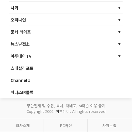
사회
오피니언
문화·라이프
뉴스발전소
이투데이TV
스페셜리포트
Channel 5
위너스IR클럽
무단전재 및 수집, 복사, 재배포, AI학습 이용 금지
Copyright 2006.
이투데이
. All rights reserved
회사소개
PC버전
사이트맵