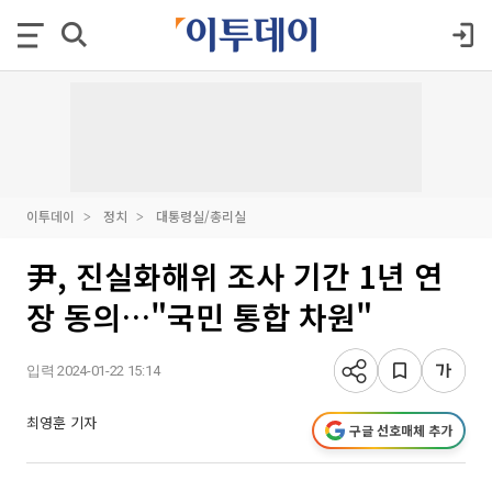
이투데이
정치
대통령실/총리실
尹, 진실화해위 조사 기간 1년 연
장 동의…"국민 통합 차원"
입력 2024-01-22 15:14
최영훈 기자
구글 선호매체 추가