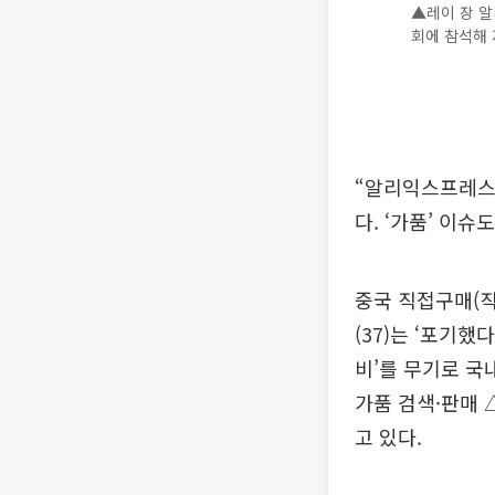
▲레이 장 알
회에 참석해 
“알리익스프레스 
다. ‘가품’ 이슈
중국 직접구매(
(37)는 ‘포기
비’를 무기로 국
가품 검색·판매 
고 있다.