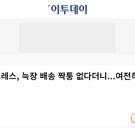
스, 늑장 배송 짝퉁 없다더니...여전