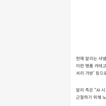
현재 알리는 샤넬
이런 명품 카테고
셔리 가방’ 등으
알리 측은 “AI
근절하기 위해 노