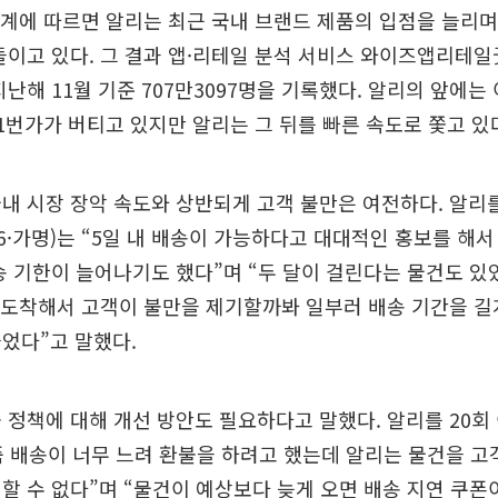
계에 따르면 알리는 최근 국내 브랜드 제품의 입점을 늘리며
들이고 있다. 그 결과 앱·리테일 분석 서비스 와이즈앱리테
지난해 11월 기준 707만3097명을 기록했다. 알리의 앞에
1번가가 버티고 있지만 알리는 그 뒤를 빠른 속도로 쫓고 있
내 시장 장악 속도와 상반되게 고객 불만은 여전하다. 알리
6·가명)는 “5일 내 배송이 가능하다고 대대적인 홍보를 해
송 기한이 늘어나기도 했다”며 “두 달이 걸린다는 물건도 있
 도착해서 고객이 불만을 제기할까봐 일부러 배송 기간을 길
었다”고 말했다.
 정책에 대해 개선 방안도 필요하다고 말했다. 알리를 20회
물품 배송이 너무 느려 환불을 하려고 했는데 알리는 물건을 
할 수 없다”며 “물건이 예상보다 늦게 오면 배송 지연 쿠폰