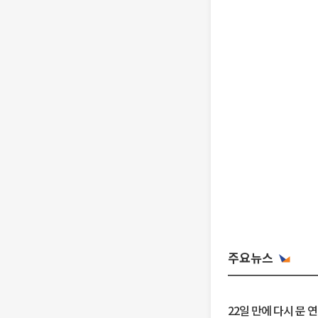
주요뉴스
22일 만에 다시 문 