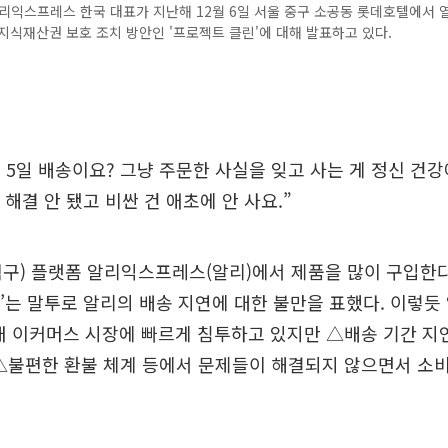
리익스프레스 한국 대표가 지난해 12월 6일 서울 중구 소공동 롯데호텔에서 
지식재산권 보호 조치 방안인 '프로젝트 클린'에 대해 발표하고 있다.
5일 배송이요? 그냥 주문한 사실을 잊고 사는 게 정신 건강
도 해결 안 됐고 비싼 건 애초에 안 사요.”
직구) 플랫폼 알리익스프레스(알리)에서 제품을 많이 구입한
했다’는 말투로 알리의 배송 지연에 대한 불만을 표했다. 이렇듯
내 이커머스 시장에 빠르게 침투하고 있지만 △배송 기간 지
△불편한 환불 체계 등에서 문제들이 해결되지 않으면서 소