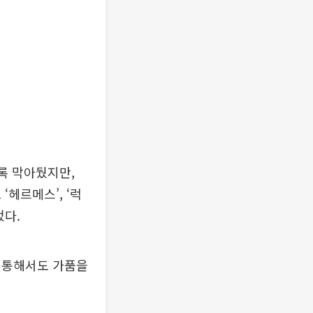
록 막아뒀지만,
헤르메스’, ‘럭
었다.
을 통해서도 가품을