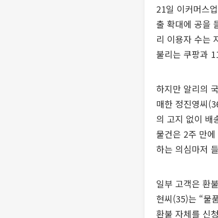
21일 이커머스업
출 확대에 공을 
리 이용자 수는 
불리는 쿠팡과 1
하지만 알리의 국
매한 정진영씨(3
의 고지 없이 배
물건은 2주 만에
하는 의심마저 들
일부 고객은 환불
현씨(35)는 “
환불 자체를 신청