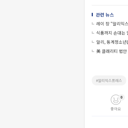
관련 뉴스
레이 장 “알리익스
식품까지 손대는
알리, 동계청소년
美 클래리티 법안
#알리익스프레스
0
좋아요