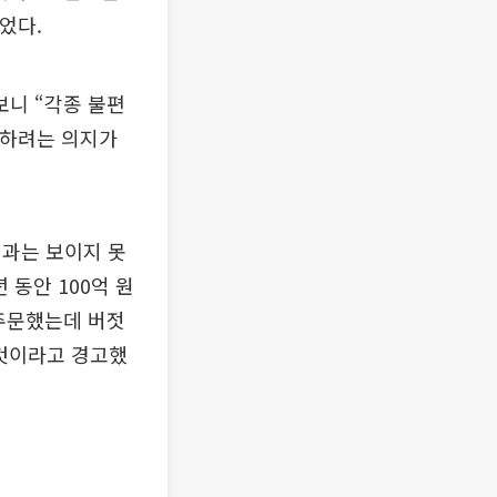
었다.
니 “각종 불편
행하려는 의지가
성과는 보이지 못
 동안 100억 원
 주문했는데 버젓
 것이라고 경고했