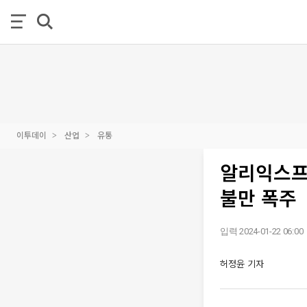
이투데이
산업
유통
알리익스프레
불만 폭주
입력 2024-01-22 06:00
허정윤 기자