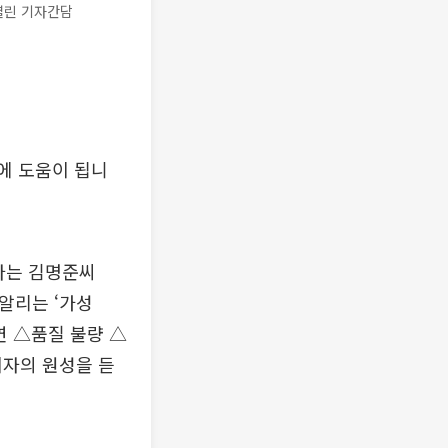
열린 기자간담
에 도움이 됩니
다는 김명준씨
 알리는 ‘가성
연 △품질 불량 △
비자의 원성을 듣