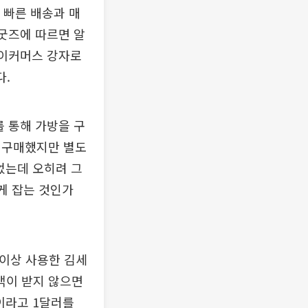
 빠른 배송과 매
일굿즈에 따르면 알
는 이커머스 강자로
다.
를 통해 가방을 구
서 구매했지만 별도
었는데 오히려 그
게 잡는 것인가
 이상 사용한 김세
고객이 받지 않으면
이라고 1달러를