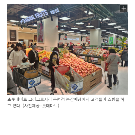
▲롯데마트 그라그로서리 은평점 농산매장에서 고객들이 쇼핑을 하
고 있다. (사진제공=롯데마트)