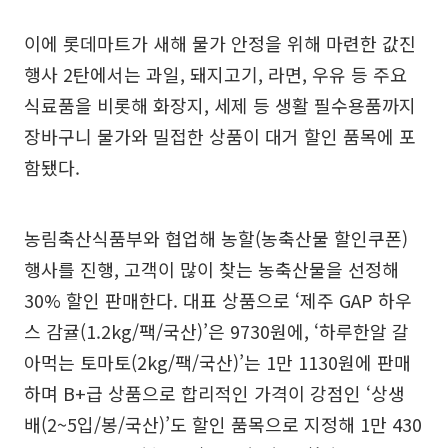
이에 롯데마트가 새해 물가 안정을 위해 마련한 값진
행사 2탄에서는 과일, 돼지고기, 라면, 우유 등 주요
식료품을 비롯해 화장지, 세제 등 생활 필수용품까지
장바구니 물가와 밀접한 상품이 대거 할인 품목에 포
함됐다.
농림축산식품부와 협업해 농할(농축산물 할인쿠폰)
행사를 진행, 고객이 많이 찾는 농축산물을 선정해
30% 할인 판매한다. 대표 상품으로 ‘제주 GAP 하우
스 감귤(1.2kg/팩/국산)’은 9730원에, ‘하루한알 갈
아먹는 토마토(2kg/팩/국산)’는 1만 1130원에 판매
하며 B+급 상품으로 합리적인 가격이 강점인 ‘상생
배(2~5입/봉/국산)’도 할인 품목으로 지정해 1만 430