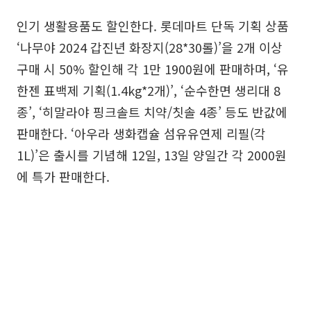
인기 생활용품도 할인한다. 롯데마트 단독 기획 상품
‘나무야 2024 갑진년 화장지(28*30롤)’을 2개 이상
구매 시 50% 할인해 각 1만 1900원에 판매하며, ‘유
한젠 표백제 기획(1.4kg*2개)’, ‘순수한면 생리대 8
종’, ‘히말라야 핑크솔트 치약/칫솔 4종’ 등도 반값에
판매한다. ‘아우라 생화캡슐 섬유유연제 리필(각
1L)’은 출시를 기념해 12일, 13일 양일간 각 2000원
에 특가 판매한다.