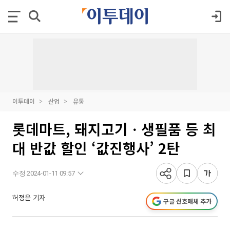
이투데이
산업
유통
롯데마트, 돼지고기ㆍ생필품 등 최
대 반값 할인 ‘값진행사’ 2탄
수정 2024-01-11 09:57
허정윤 기자
구글 선호매체 추가