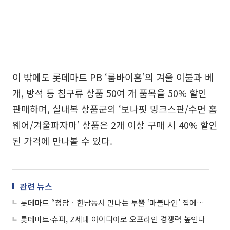
이 밖에도 롯데마트 PB ‘룸바이홈’의 겨울 이불과 베
개, 방석 등 침구류 상품 50여 개 품목을 50% 할인
판매하며, 실내복 상품군의 ‘보나핏 밍크스판/수면 홈
웨어/겨울파자마’ 상품은 2개 이상 구매 시 40% 할인
된 가격에 만나볼 수 있다.
관련 뉴스
롯데마트 “청담ㆍ한남동서 만나는 투뿔 ‘마블나인’ 집에서 먹는다”
롯데마트∙슈퍼, Z세대 아이디어로 오프라인 경쟁력 높인다