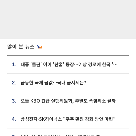
많이 본 뉴스
태풍 '돌핀' 이어 '찬홈' 등장…예상 경로에 한국 '한숨'
1.
급등한 국제 금값…국내 금시세는?
2.
오늘 KBO 긴급 실행위원회, 주말도 폭염취소 될까
3.
삼성전자·SK하이닉스 “주주 환원 강화 방안 마련”
4.