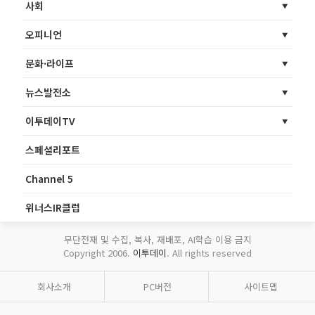
사회
오피니언
문화·라이프
뉴스발전소
이투데이TV
스페셜리포트
Channel 5
위너스IR클럽
무단전재 및 수집, 복사, 재배포, AI학습 이용 금지
Copyright 2006.
이투데이
. All rights reserved
회사소개
PC버전
사이트맵