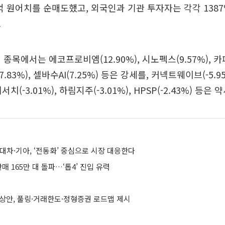
억 원어치를 순매도했고, 외국인과 기관 투자자는 각각 1387억 
.
종목에서는 에코프로비엠(12.90%), 시노펙스(9.57%), 카페2
83%), 셀바수AI(7.25%) 등은 강세를, 커넥트웨이브(-5.9
마리서치(-3.01%), 하림지주(-3.01%), HPSP(-2.43%) 등
대차·기아, ‘전동화’ 중심으로 시장 대응한다
매 165만 대 돌파…‘톱4’ 진입 유력
예상안, 풀링·거래한도·정형증권 로드맵 제시