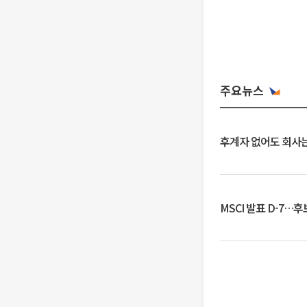
주요뉴스
후계자 없어도 회사는
MSCI 발표 D-7…