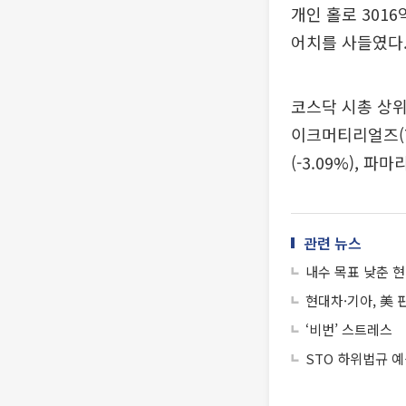
개인 홀로 3016
어치를 사들였다
코스닥 시총 상위 
이크머티리얼즈(7.
(-3.09%), 파
관련 뉴스
내수 목표 낮춘 현
현대차·기아, 美 판
‘비번’ 스트레스
STO 하위법규 