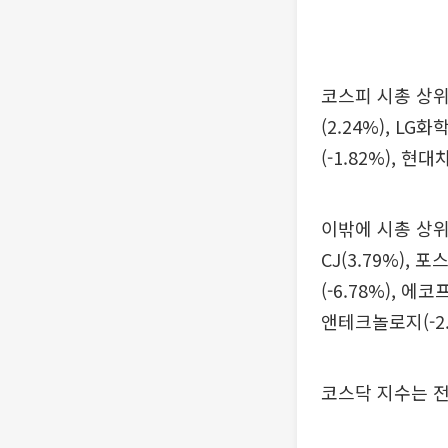
코스피 시총 상위 
(2.24%), L
(-1.82%), 현대
이밖에 시총 상위 
CJ(3.79%),
(-6.78%), 에
앤테크놀로지(-2.
코스닥 지수는 전장