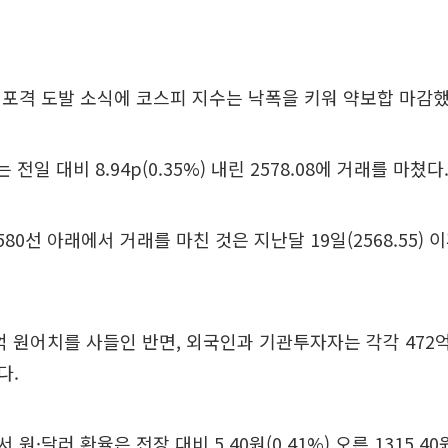
포격 도발 소식에 코스피 지수는 낙폭을 키워 약보합 마감했
전일 대비 8.94p(0.35%) 내린 2578.08에 거래를 마쳤다
80선 아래에서 거래를 마친 것은 지난달 19일(2568.55) 
억 원어치를 사들인 반면, 외국인과 기관투자자는 각각 472억 
다.
원·달러 환율은 전장 대비 5.40원(0.41%) 오른 1315.4