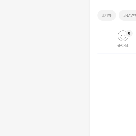
#기아
#NAVE
0
좋아요