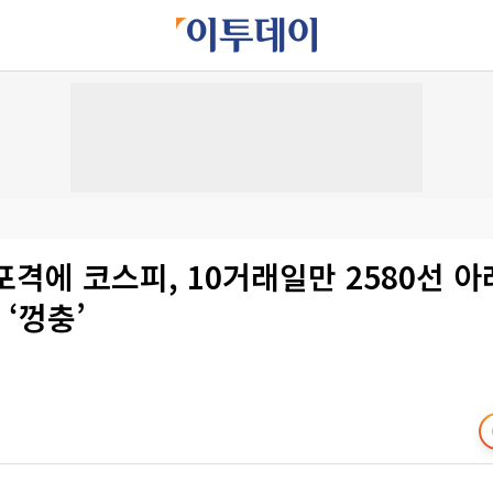
 포격에 코스피, 10거래일만 2580선 
 ‘껑충’