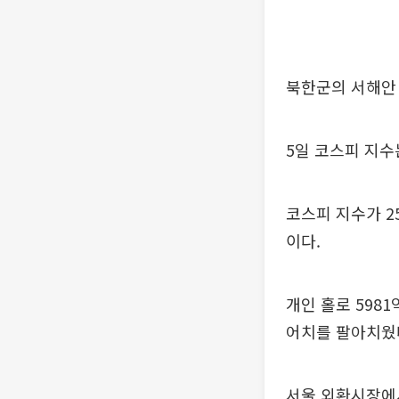
북한군의 서해안 
5일 코스피 지수는 
코스피 지수가 25
이다.
개인 홀로 5981
어치를 팔아치웠
서울 외환시장에서 