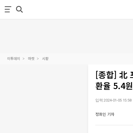
이투데이
마켓
시황
[종합] 北
환율 5.4원
입력 2024-01-05 15:58
정회인 기자