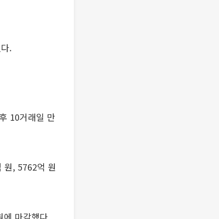
다.
.
이후 10거래일 만
원, 5762억 원
0원에 마감했다.