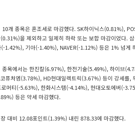
10개 종목은 혼조세로 마감했다. SK하이닉스(0.81%), P
G화학(0.31%)을 제외하고 일제히 하락 또는 보합 마감이었다
차(-1.42%), 기아(-1.40%), NAVER(-1.12%) 등은 1% 넘
종목에서는 한진칼(6.97%), 한전기술(5.49%), 하이브(4.7
 포스코퓨처엠(3.78%), HD현대일렉트릭(3.67%) 등이 강세를
코프로머티(-5.63%), 한화시스템(-4.14%), 현대오토에버(-3.
89%) 등은 약세 마감했다.
 대비 12.08포인트(1.39%) 내린 878.33에 마감했다.