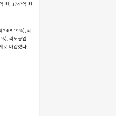
원, 1747억 원
4(8.19%), 레
5%), 리노공업
은 약세로 마감했다.