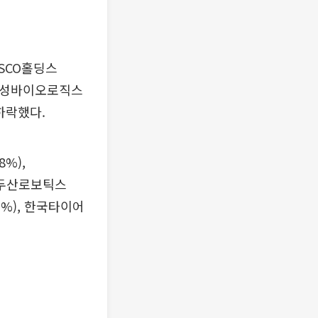
OSCO홀딩스
. 삼성바이오로직스
게 하락했다.
8%),
, 두산로보틱스
75%), 한국타이어