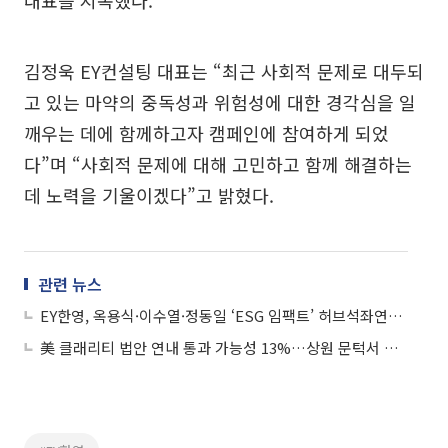
김정욱 EY컨설팅 대표는 “최근 사회적 문제로 대두되
고 있는 마약의 중독성과 위험성에 대한 경각심을 일
깨우는 데에 함께하고자 캠페인에 참여하게 되었
다”며 “사회적 문제에 대해 고민하고 함께 해결하는
데 노력을 기울이겠다”고 밝혔다.
관련 뉴스
EY한영, 옥용식·이수열·정동일 ‘ESG 임팩트’ 허브석좌연구교수 위촉…“리서치 역량 강화”
美 클래리티 법안 연내 통과 가능성 13%…상원 문턱서 제동