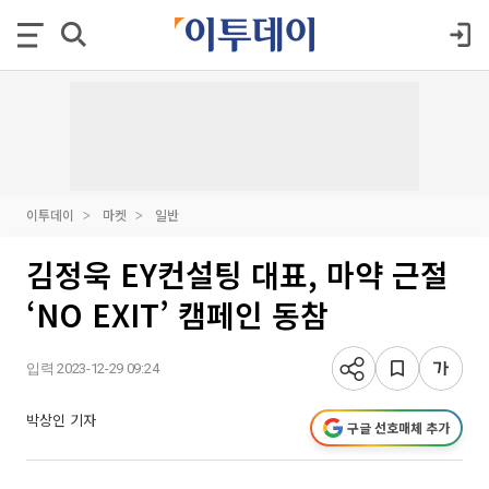
이투데이
마켓
일반
김정욱 EY컨설팅 대표, 마약 근절
‘NO EXIT’ 캠페인 동참
입력 2023-12-29 09:24
박상인 기자
구글 선호매체 추가