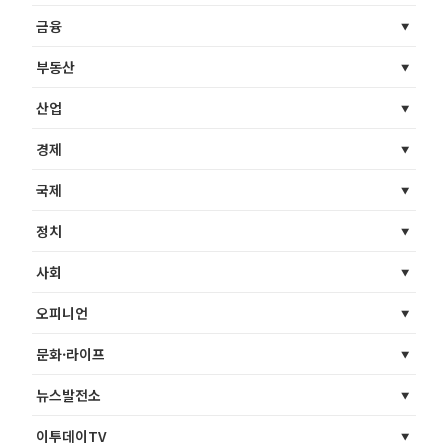
금융
부동산
산업
경제
국제
정치
사회
오피니언
문화·라이프
뉴스발전소
이투데이TV