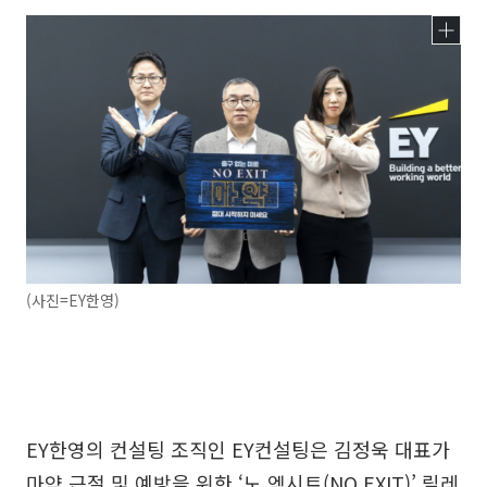
(사진=EY한영)
EY한영의 컨설팅 조직인 EY컨설팅은 김정욱 대표가
마약 근절 및 예방을 위한 ‘노 엑시트(NO EXIT)’ 릴레