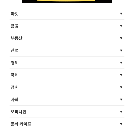
마켓
금융
부동산
산업
경제
국제
정치
사회
오피니언
문화·라이프