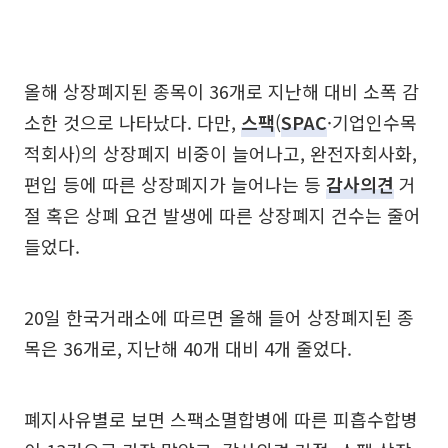
올해 상장폐지된 종목이 36개로 지난해 대비 소폭 감
소한 것으로 나타났다. 다만,
스팩
(
SPAC
·기업인수목
적회사)의 상장폐지 비중이 늘어나고, 완전자회사화,
편입 등에 따른 상장폐지가 늘어나는 등
감사의견
거
절 혹은 상폐 요건 발생에 따른 상장폐지 건수는 줄어
들었다.
20일 한국거래소에 따르면 올해 들어 상장폐지된 종
목은 36개로, 지난해 40개 대비 4개 줄었다.
폐지사유별로 보면 스팩소멸합병에 따른 피흡수합병