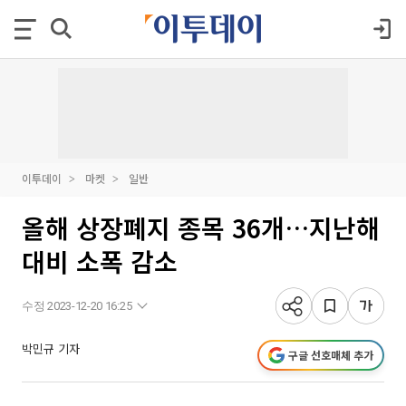
이투데이
마켓
일반
올해 상장폐지 종목 36개…지난해
대비 소폭 감소
수정 2023-12-20 16:25
박민규 기자
구글 선호매체 추가