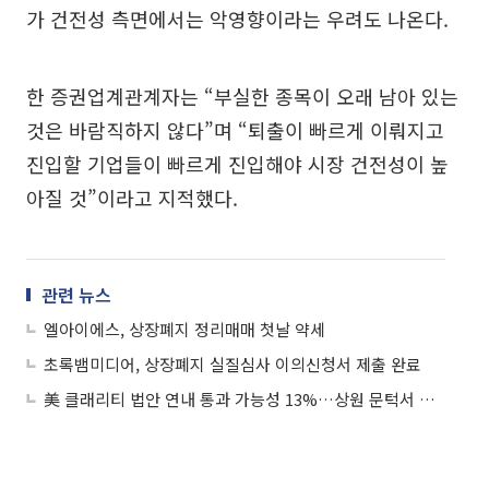
가 건전성 측면에서는 악영향이라는 우려도 나온다.
한 증권업계관계자는 “부실한 종목이 오래 남아 있는
것은 바람직하지 않다”며 “퇴출이 빠르게 이뤄지고
진입할 기업들이 빠르게 진입해야 시장 건전성이 높
아질 것”이라고 지적했다.
관련 뉴스
엘아이에스, 상장폐지 정리매매 첫날 약세
초록뱀미디어, 상장폐지 실질심사 이의신청서 제출 완료
美 클래리티 법안 연내 통과 가능성 13%…상원 문턱서 제동