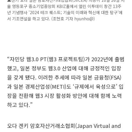
울 영등포구 중소기업중앙회 KBIZ홀에서 열린 이투데이 창간 13주
년 기념행사 '2024 테크 퀘스트; 기술의 미래와 혁신에 대한 탐구'에
서 기조연설을 하고 있다. (조현호 기자 hyunho@)
“자민당 웹3.0 PT(웹3 프로젝트팀)가 2022년에 출범
했고, 일본 정부도 웹3.0 산업에 대해 긍정적인 입장
을 갖게 됐다. 이러한 추세에 따라 일본 금융청(FSA)
과 일본 경제산업성(METI)도 ‘규제에서 육성으로’ 입
장을 전환해 웹3 시장 활성화 방안에 대해 함께 노력
하고 있다.”
오다 겐키 암호자산거래소협회(Japan Virtual and