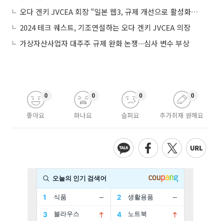
오다 겐키 JVCEA 회장 “일본 웹3, 규제 개선으로 활성화…잠재력 높다”
2024 테크 퀘스트, 기조연설하는 오다 겐키 JVCEA 의장
가상자산사업자 대주주 규제 완화 논쟁∙∙∙심사 변수 부상
0
0
0
0
좋아요
화나요
슬퍼요
추가취재 원해요