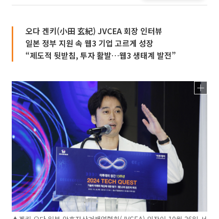
오다 겐키(小田 玄紀) JVCEA 회장 인터뷰
일본 정부 지원 속 웹3 기업 고르게 성장
“제도적 뒷받침, 투자 활발…웹3 생태계 발전”
▲겐키 오다 일본 암호자산거래업협회(JVCEA) 의장이 10월 26일 서