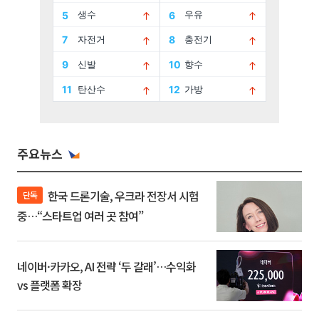
주요뉴스
한국 드론기술, 우크라 전장서 시험
단독
중…“스타트업 여러 곳 참여”
네이버·카카오, AI 전략 ‘두 갈래’…수익화
vs 플랫폼 확장