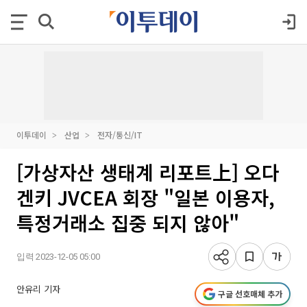
이투데이
산업
전자/통신/IT
[가상자산 생태계 리포트上] 오다
겐키 JVCEA 회장 "일본 이용자,
특정거래소 집중 되지 않아"
입력 2023-12-05 05:00
안유리 기자
구글 선호매체 추가