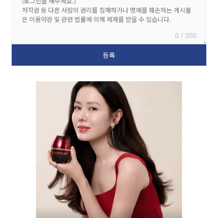
0 / 300