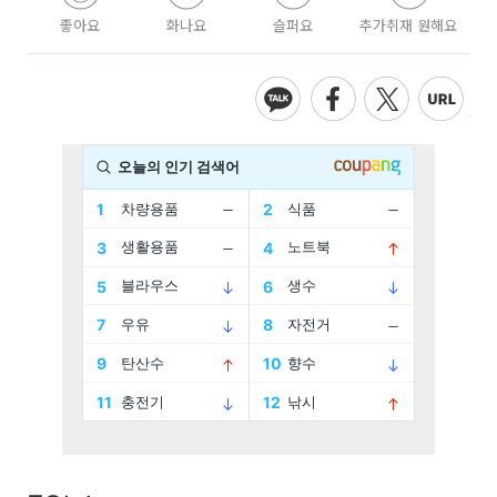
좋아요
화나요
슬퍼요
추가취재 원해요