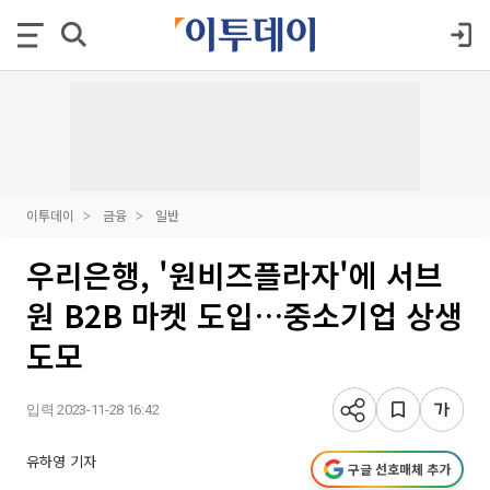
이투데이
금융
일반
우리은행, '원비즈플라자'에 서브
원 B2B 마켓 도입…중소기업 상생
도모
입력 2023-11-28 16:42
유하영 기자
구글 선호매체 추가