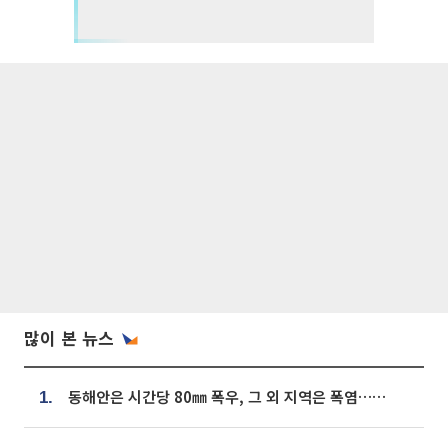
많이 본 뉴스
동해안은 시간당 80㎜ 폭우, 그 외 지역은 폭염…‘극과 극 날씨’
1.