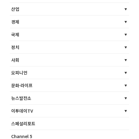
산업
경제
국제
정치
사회
오피니언
문화·라이프
뉴스발전소
이투데이TV
스페셜리포트
Channel 5