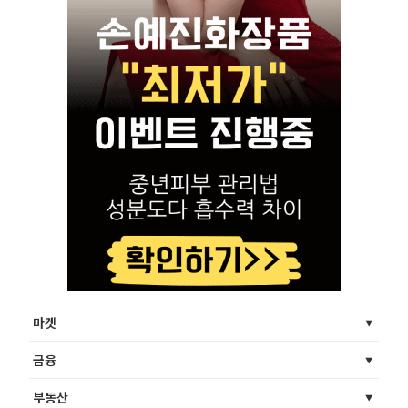
마켓
금융
부동산