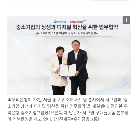
▲우리은행이 28일 서울 종로구 소재 서브원 본사에서 서브원과 '중
소기업 상생과 디지털 혁신을 위한 업무협약'을 체결했다. 정진완 우
리은행 중소기업그룹장(오른쪽)과 남은자 서브원 구매플랫폼 본부장
이 기념촬영을 하고 있다. (사진제공=우리금융그룹)