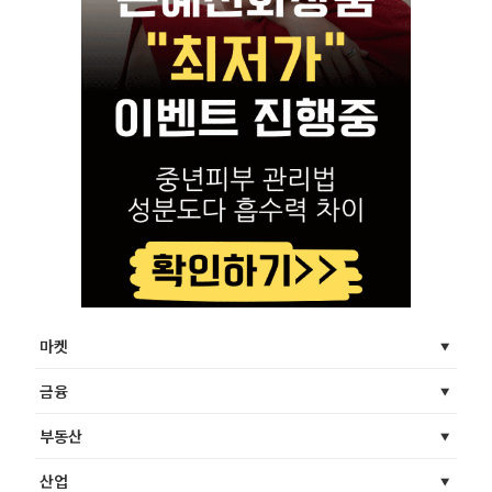
마켓
금융
부동산
산업