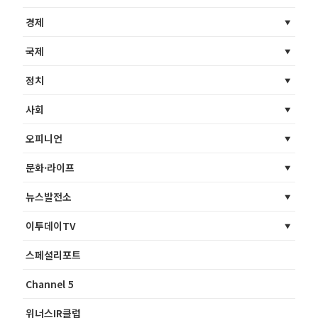
경제
국제
정치
사회
오피니언
문화·라이프
뉴스발전소
이투데이TV
스페셜리포트
Channel 5
위너스IR클럽