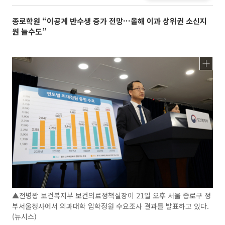
종로학원 “이공계 반수생 증가 전망…올해 이과 상위권 소신지
원 늘수도”
▲전병왕 보건복지부 보건의료정책실장이 21일 오후 서울 종로구 정
부서울청사에서 의과대학 입학정원 수요조사 결과를 발표하고 있다.
(뉴시스)