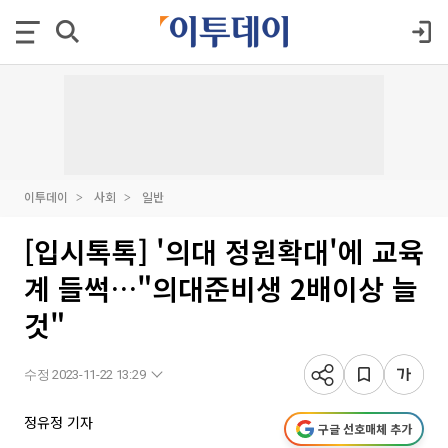
이투데이
사회
일반
[입시톡톡] '의대 정원확대'에 교육
계 들썩…"의대준비생 2배이상 늘
것"
수정 2023-11-22 13:29
정유정 기자
구글 선호매체 추가