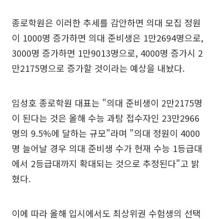
종로학원은 이러한 추세를 감안하면 의대 모집 정원
이 1000명 증가하면 의대 준비생은 1만2694명으로,
3000명 증가하면 1만9013명으로, 4000명 증가시 2
만2175명으로 증가할 것이라는 예상을 내놨다.
임성호 종로학원 대표는 "의대 준비생이 2만2175명
이 된다는 것은 올해 수능 과탐 접수자인 23만2966
명의 9.5%에 달하는 규모"라며 "의대 정원이 4000
명 늘어날 경우 의대 준비생 수가 현재 수능 1등급대
에서 2등급대까지 확대되는 것으로 추정된다"고 밝
혔다.
이에 따라 올해 입시에서도 최상위권 수험생의 선택