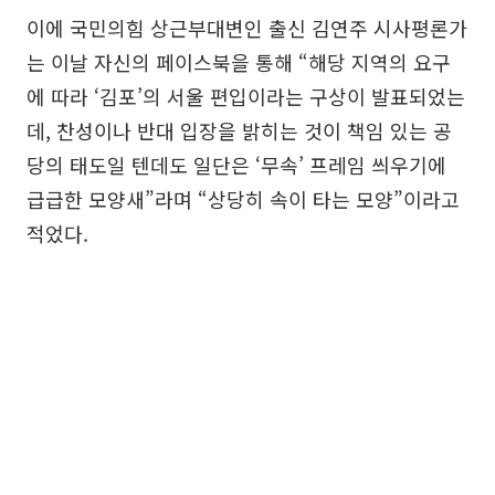
이에 국민의힘 상근부대변인 출신 김연주 시사평론가
는 이날 자신의 페이스북을 통해 “해당 지역의 요구
에 따라 ‘김포’의 서울 편입이라는 구상이 발표되었는
데, 찬성이나 반대 입장을 밝히는 것이 책임 있는 공
당의 태도일 텐데도 일단은 ‘무속’ 프레임 씌우기에
급급한 모양새”라며 “상당히 속이 타는 모양”이라고
적었다.