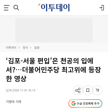
이투데이
정치
일반
‘김포-서울 편입’은 천공의 입에
서?…더불어민주당 최고위에 등장
한 영상
입력 2023-11-01 16:14
기정아 기자
구글 선호매체 추가