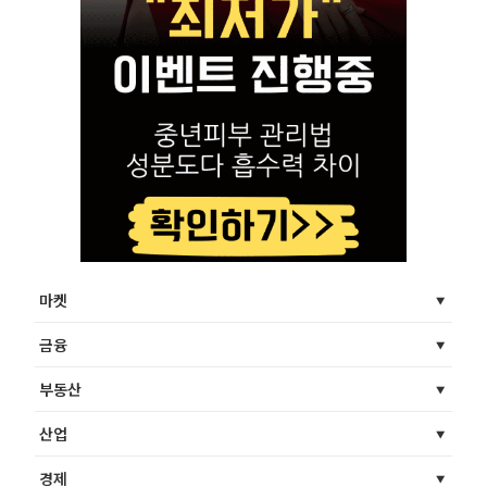
마켓
금융
부동산
산업
경제