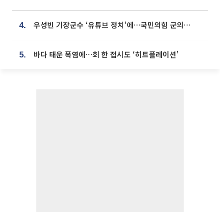
우성빈 기장군수 ‘유튜브 정치’에…국민의힘 군의원들 집단 반발
4.
바다 태운 폭염에…회 한 접시도 ‘히트플레이션’
5.