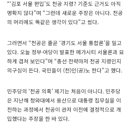
“‘김포 서울 편입’도 천공 지령? 기준도 근거도 아직
명확지 않다”며 “그런데 새로운 주장은 아니다. 천공
의 머리에도 똑같은 생각이 있다”고 썼다.
그러면서 “천공은 줄곧 ‘경기도 서울 통합론’을 밀고
있다. 오늘 정부·여당이 발표한 메가시티 서울론과 묘
하게 겹쳐 보인다”며 “총선 전략마저 천공 지령인지
의구심이 든다. 국민들이 (천)인(공)노 한다”고 했다.
민주당의 ‘천공 의혹’ 제기는 처음이 아니다. 민주당
은 지난해 청와대에서 용산으로 대통령 집무실을 이
전하는 과정에서 천공이 관저 이전에 결정적으로 개
입했다는 주장을 한 바 있다.