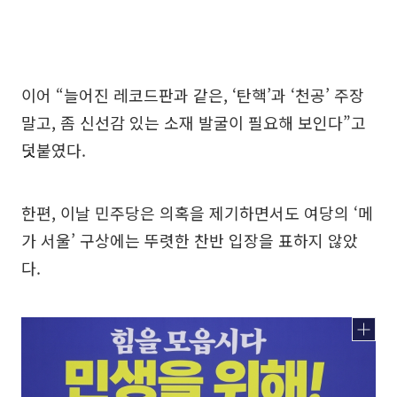
이어 “늘어진 레코드판과 같은, ‘탄핵’과 ‘천공’ 주장
말고, 좀 신선감 있는 소재 발굴이 필요해 보인다”고
덧붙였다.
한편, 이날 민주당은 의혹을 제기하면서도 여당의 ‘메
가 서울’ 구상에는 뚜렷한 찬반 입장을 표하지 않았
다.