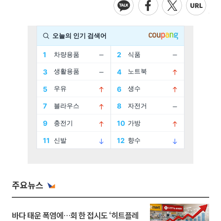
주요뉴스
바다 태운 폭염에…회 한 접시도 ‘히트플레