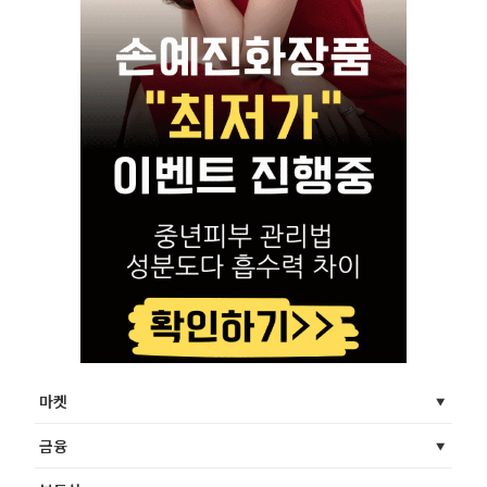
마켓
금융