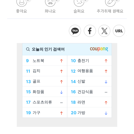
좋아요
화나요
슬퍼요
추가취재 원해요