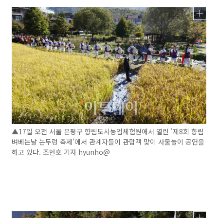
▲17일 오전 서울 은평구 향림도시농업체험원에서 열린 '제8회 향림
벼베는날 논두렁 축제'에서 관계자들이 관람객 맞이 사물놀이 공연을
하고 있다. 조현호 기자 hyunho@