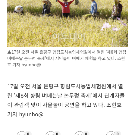
▲17일 오전 서울 은평구 향림도시농업체험원에서 열린 '제8회 향림
벼베는날 논두렁 축제'에서 시민들이 벼베기 체험을 하고 있다. 조현
호 기자 hyunho@
17일 오전 서울 은평구 향림도시농업체험원에서 열
린 '제8회 향림 벼베는날 논두렁 축제'에서 관계자들
이 관람객 맞이 사물놀이 공연을 하고 있다. 조현호
기자 hyunho@
0
0
0
0