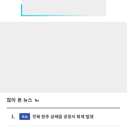
많이 본 뉴스
전북 완주 삼례읍 공장서 화재 발생
속보
1.