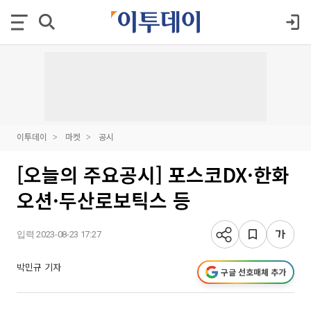
이투데이
마켓
공시
[오늘의 주요공시] 포스코DX·한화
오션·두산로보틱스 등
입력 2023-08-23 17:27
박민규 기자
구글 선호매체 추가