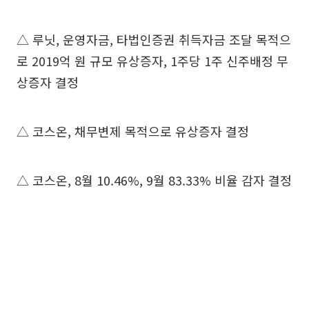
△ 루닛, 운영자금, 타법인증권 취득자금 조달 목적으
로 2019억 원 규모 유상증자, 1주당 1주 신주배정 무
상증자 결정
△ 코스온, 채무변제 목적으로 유상증자 결정
△ 코스온, 8월 10.46%, 9월 83.33% 비율 감자 결정