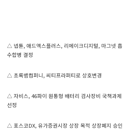
△ 넵튠, 애드엑스플러스, 리메이크디지털, 마그넷 흡
수합병 결정
△ 초록뱀컴퍼니, 씨티프라퍼티로 상호변경
△ 자비스, 46파이 원통형 배터리 검사장비 국책과제
선정
△ 포스코DX, 유가증권시장 상장 목적 상장폐지 승인