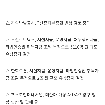
△ 지역난방공사, “신종자본증권 발행 검토 중”
△ 두산로보틱스, 시설자금, 운영자금, 채무상환자금,
타법인증권 취득자금 조달 목적으로 3110억 원 규모
유상증자 결정
△ 한화오션, 시설자금, 운영자금, 타법인증권 취득자
금 조달 목적으로 2조 원 규모 유상증자 결정
△ 포스코인터내셔널, 미얀마 해상 A-1/A-3 광구 정
상 생산 및 판매 중