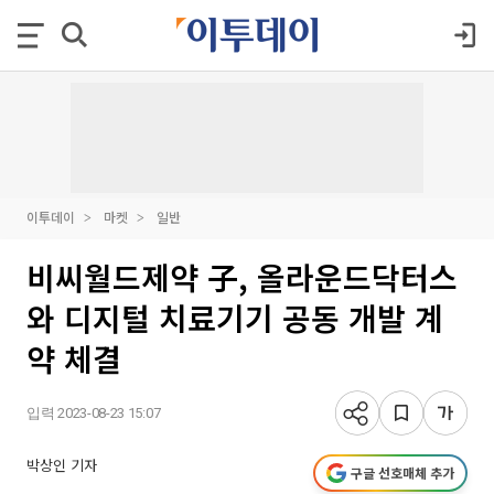
이투데이
마켓
일반
비씨월드제약 子, 올라운드닥터스
와 디지털 치료기기 공동 개발 계
약 체결
입력 2023-08-23 15:07
박상인 기자
구글 선호매체 추가