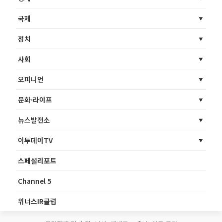
국제
정치
사회
오피니언
문화·라이프
뉴스발전소
이투데이TV
스페셜리포트
Channel 5
위너스IR클럽