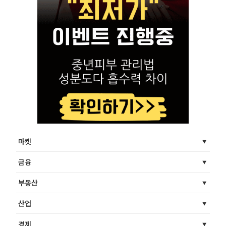
마켓
금융
부동산
산업
경제