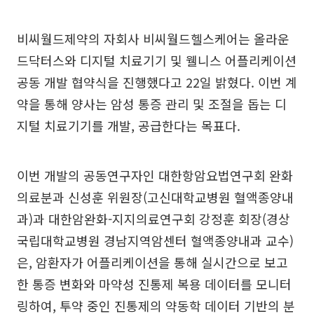
비씨월드제약의 자회사 비씨월드헬스케어는 올라운
드닥터스와 디지털 치료기기 및 웰니스 어플리케이션
공동 개발 협약식을 진행했다고 22일 밝혔다. 이번 계
약을 통해 양사는 암성 통증 관리 및 조절을 돕는 디
지털 치료기기를 개발, 공급한다는 목표다.
이번 개발의 공동연구자인 대한항암요법연구회 완화
의료분과 신성훈 위원장(고신대학교병원 혈액종양내
과)과 대한암완화-지지의료연구회 강정훈 회장(경상
국립대학교병원 경남지역암센터 혈액종양내과 교수)
은, 암환자가 어플리케이션을 통해 실시간으로 보고
한 통증 변화와 마약성 진통제 복용 데이터를 모니터
링하여, 투약 중인 진통제의 약동학 데이터 기반의 분