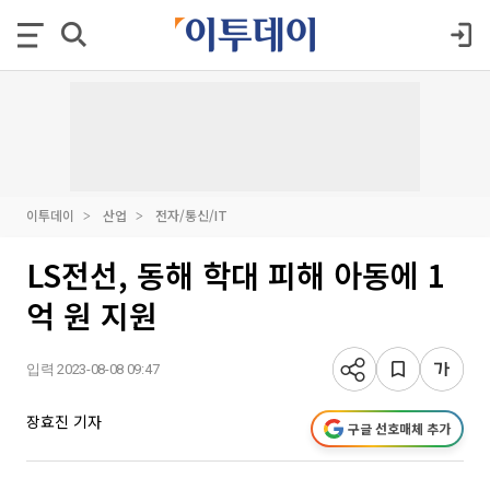
이투데이
산업
전자/통신/IT
LS전선, 동해 학대 피해 아동에 1
억 원 지원
입력 2023-08-08 09:47
장효진 기자
구글 선호매체 추가