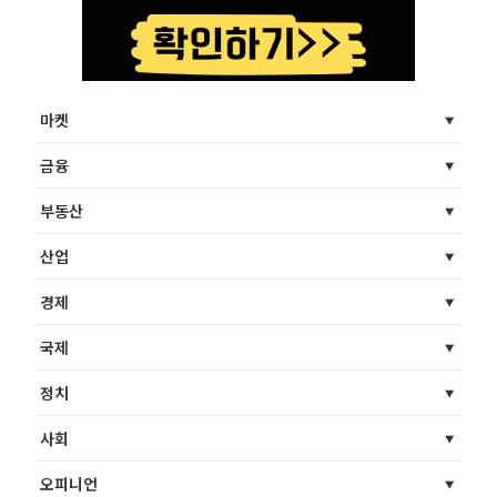
마켓
금융
부동산
산업
경제
국제
정치
사회
오피니언