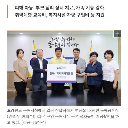
피해 아동, 부모 심리 정서 치료, 가족 기능 강화
취약계층 교육비, 복지시설 차량 구입비 등 지원
▲강원도 동해시청에서 열린 전달식에서 여상철 LS전선 동해공장장
(왼쪽 두 번째부터)과 심규언 동해시장 등 참석자들이 기념촬영을 하
고 있다. (제공=LS전선)