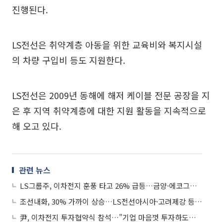
진행된다.
LS전선은 취약계층 아동을 위한 교육비와 복지시설
의 차량 구입비 등도 지원한다.
LS전선은 2009년 동해에 해저 케이블 전문 공장을 지
은 후 지역 취약계층에 대한 지원 활동을 지속적으로
해 오고 있다.
관련 뉴스
LS그룹주, 이차전지 훈풍 타고 26% 급등…금양·에코그룹은↓
조선내화, 30% 가까이 상승…LS전선아시아·고려제강 등 ‘상한가’
尹, 이차전지 투자협약식 참석…"기업 마음껏 투자하도록 지원"