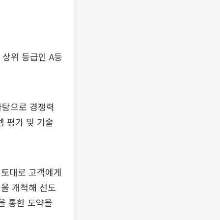
 상위 등급인 A등
를 바탕으로 경쟁력
 평가 및 기술
 토대로 고객에게
역을 개척해 선도
술을 통한 도약을