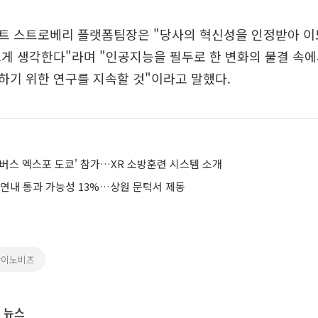
트 스트로베리 플랫폼팀장은 "당사의 혁신성을 인정받아 이
게 생각한다"라며 "인공지능을 필두로 한 변화의 물결 속에
하기 위한 연구를 지속할 것"이라고 말했다.
타버스 엑스포 도쿄' 참가…XR 소방훈련 시스템 소개
 연내 통과 가능성 13%…상원 문턱서 제동
#이노비즈
 뉴스