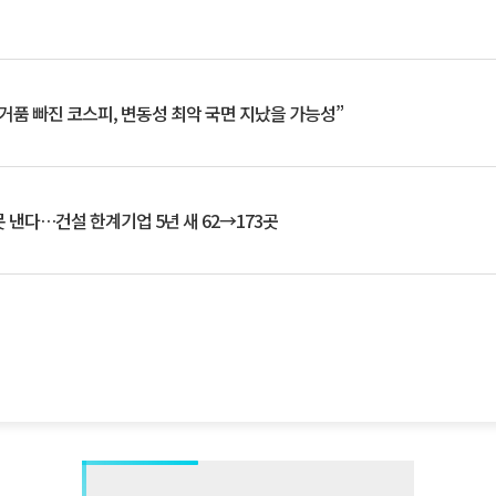
거품 빠진 코스피, 변동성 최악 국면 지났을 가능성”
 낸다…건설 한계기업 5년 새 62→173곳