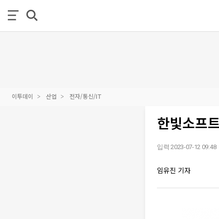
이투데이
산업
전자/통신/IT
한빛소프트,
입력 2023-07-12 09:48
임유진 기자