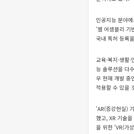
인공지능 분야에서
'웹 어셈블리 기
국내 특허 등록을
교육·복지·생활·
능 솔루션을 다수
우 현재 개발 중
적용할 수 있을 
'AR(증강현실)
했고, XR 기술
을 위한 'VR(