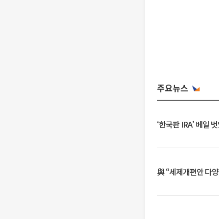
주요뉴스
‘한국판 IRA’ 베
與 “세제개편안 다양