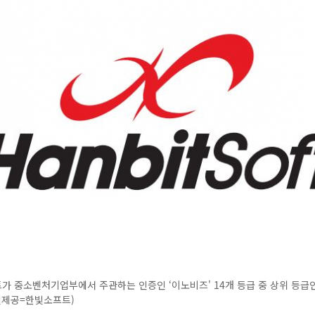
 중소벤처기업부에서 주관하는 인증인 ‘이노비즈' 14개 등급 중 상위 등급인
진제공=한빛소프트)