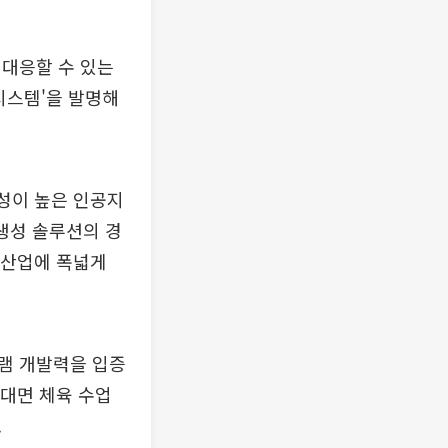
 대응할 수 있는
시스템'을 발명해
능성이 높은 인공지
 생성 솔루션의 경
 산업에 폭넓게
그램 개발력을 입증
비대면 체육 수업
.