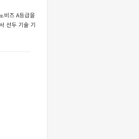
노비즈 A등급을
서 선두 기술 기