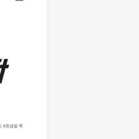
 A등급을 획