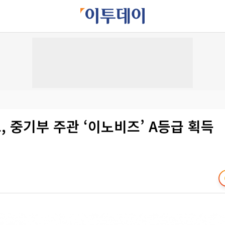
 중기부 주관 ‘이노비즈’ A등급 획득