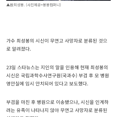
▲故최성봉. (사진제공=봉봉컴퍼니)
가수 최성봉의 시신이 무연고 사망자로 분류된 것으
로 알려졌다.
23일 스타뉴스는 지인의 말을 인용해 현재 최성봉의
시신은 국립과학수사연구원(국과수) 부검 후 모 병원
영안실에 임시 안치되어 있다고 보도했다.
부검을 마친 후 병원으로 이송됐으나, 시신을 인계하
려는 유족이 나타나지 않아 무연고 사망자로 분류된