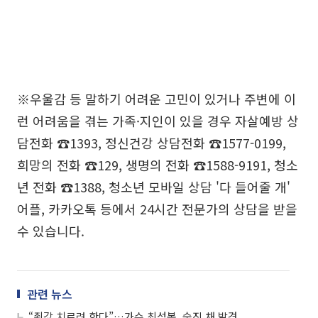
※우울감 등 말하기 어려운 고민이 있거나 주변에 이
런 어려움을 겪는 가족·지인이 있을 경우 자살예방 상
담전화 ☎1393, 정신건강 상담전화 ☎1577-0199,
희망의 전화 ☎129, 생명의 전화 ☎1588-9191, 청소
년 전화 ☎1388, 청소년 모바일 상담 '다 들어줄 개'
어플, 카카오톡 등에서 24시간 전문가의 상담을 받을
수 있습니다.
관련 뉴스
“죗값 치르려 한다”…가수 최성봉, 숨진 채 발견