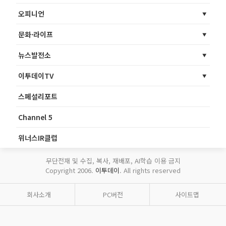
오피니언
문화·라이프
뉴스발전소
이투데이TV
스페셜리포트
Channel 5
위너스IR클럽
무단전재 및 수집, 복사, 재배포, AI학습 이용 금지
Copyright 2006.
이투데이
. All rights reserved
회사소개
PC버전
사이트맵