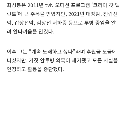
최성봉은 2011년 tvN 오디션 프로그램 ‘코리아 갓 탤
런트’에 큰 주목을 받았지만, 2021년 대장암, 전립선
암, 갑상선암, 감상선 저하증 등으로 투병 중임을 알
려 안타까움을 안겼다.
이후 그는 “계속 노래하고 싶다”라며 후원금 모금에
나섰지만, 거짓 암투병 의혹이 제기됐고 모든 사실을
인정하고 활동을 중단했다.