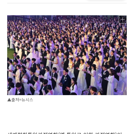
▲출처=뉴시스