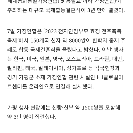
세계평화통일가정연합(옛 통일교·이하 가정연합)이
주최하는 대규모 국제합동결혼식이 3년 만에 열렸다.
7일 가정연합은 ‘2023 천지인참부모 효정 천주축복
축제’에서 150개국 신자 약 8000쌍이 한학자 총재 주
례로 합동 국제결혼식을 올렸다고 밝혔다. 이날 행사
는 한국, 미국, 일본, 영국, 오스트리아, 브라질, 대만,
필리핀, 태국, 말레이시아, 싱가포르 등 각국현장과
경기 가평군 소재 가정연합 관련 시설인 HJ글로벌아
트센터를 온라인으로 연결해 실시했다.
가평 행사 현장에는 신랑·신부 약 1500쌍을 포함해
약 3만 명이 집결했다.