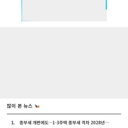
많이 본 뉴스
종부세 개편에도…1·3주택 종부세 격차 2028년부터 확대
1.