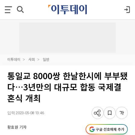
이투데이
사회
일반
통일교 8000쌍 한날한시에 부부됐
다…3년만의 대규모 합동 국제결
혼식 개최
입력 2023-05-08 13:46
황효원 기자
구글 선호매체 추가