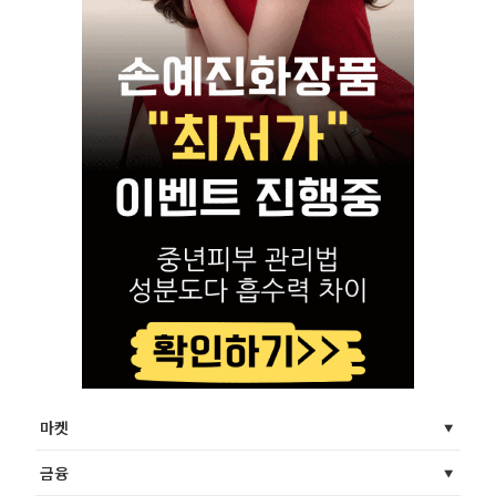
마켓
금융