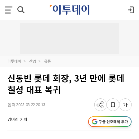
이투데이
산업
유통
신동빈 롯데 회장, 3년 만에 롯데
칠성 대표 복귀
입력 2023-03-22 20:13
김벼리 기자
구글 선호매체 추가