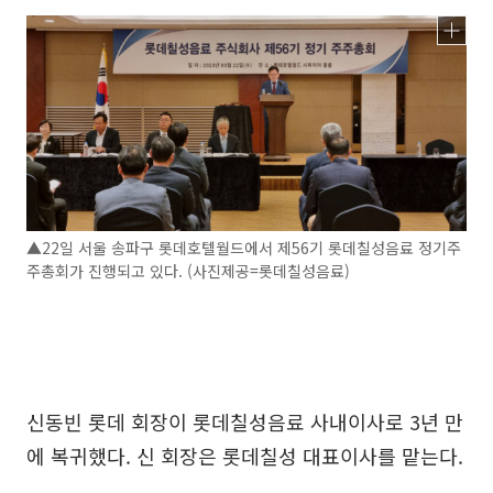
▲22일 서울 송파구 롯데호텔월드에서 제56기 롯데칠성음료 정기주
주총회가 진행되고 있다. (사진제공=롯데칠성음료)
신동빈 롯데 회장이 롯데칠성음료 사내이사로 3년 만
에 복귀했다. 신 회장은 롯데칠성 대표이사를 맡는다.