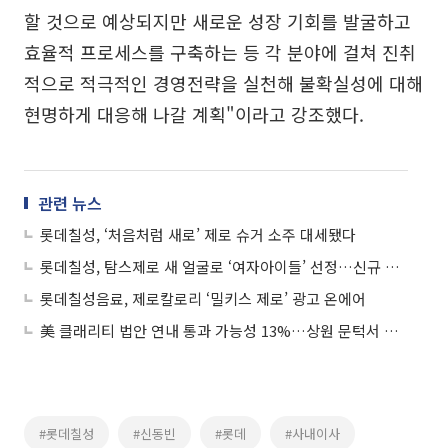
할 것으로 예상되지만 새로운 성장 기회를 발굴하고
효율적 프로세스를 구축하는 등 각 분야에 걸쳐 진취
적으로 적극적인 경영전략을 실천해 불확실성에 대해
현명하게 대응해 나갈 계획"이라고 강조했다.
관련 뉴스
롯데칠성, ‘처음처럼 새로’ 제로 슈거 소주 대세됐다
롯데칠성, 탐스제로 새 얼굴로 ‘여자아이들’ 선정…신규 광고 온에어
롯데칠성음료, 제로칼로리 ‘밀키스 제로’ 광고 온에어
美 클래리티 법안 연내 통과 가능성 13%…상원 문턱서 제동
#롯데칠성
#신동빈
#롯데
#사내이사