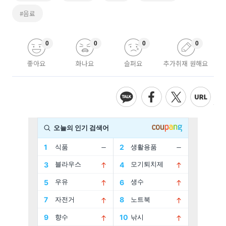
#음료
0
0
0
0
좋아요
화나요
슬퍼요
추가취재 원해요