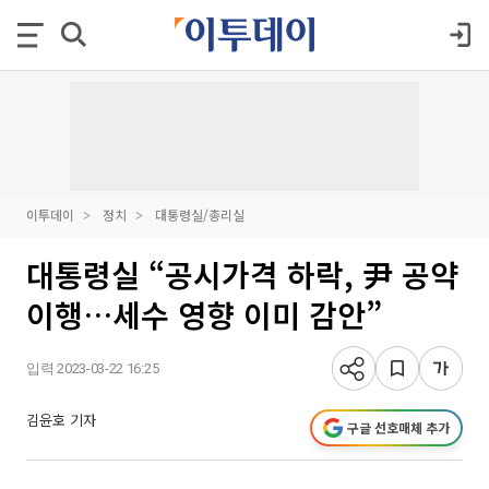
이투데이
정치
대통령실/총리실
대통령실 “공시가격 하락, 尹 공약
이행…세수 영향 이미 감안”
입력 2023-03-22 16:25
김윤호 기자
구글 선호매체 추가