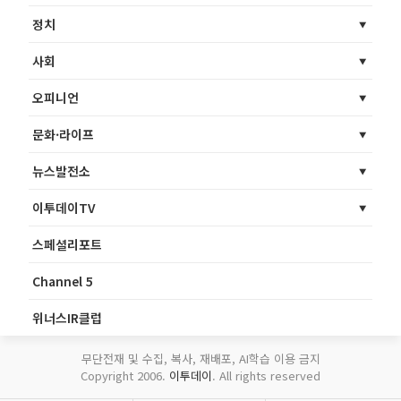
정치
사회
오피니언
문화·라이프
뉴스발전소
이투데이TV
스페셜리포트
Channel 5
위너스IR클럽
무단전재 및 수집, 복사, 재배포, AI학습 이용 금지
Copyright 2006.
이투데이
. All rights reserved