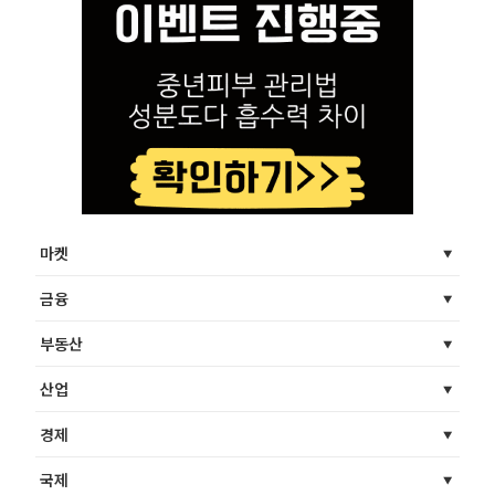
마켓
금융
부동산
산업
경제
국제