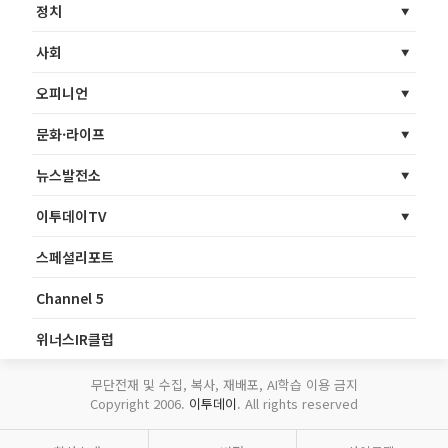
정치
사회
오피니언
문화·라이프
뉴스발전소
이투데이TV
스페셜리포트
Channel 5
위너스IR클럽
무단전재 및 수집, 복사, 재배포, AI학습 이용 금지
Copyright 2006.
이투데이
. All rights reserved