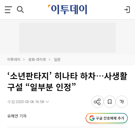
이투데이
문화·라이프
일반
‘소년판타지’ 히나타 하차…사생활
구설 “일부분 인정”
수정 2023-03-06 16:58
유채연 기자
구글 선호매체 추가