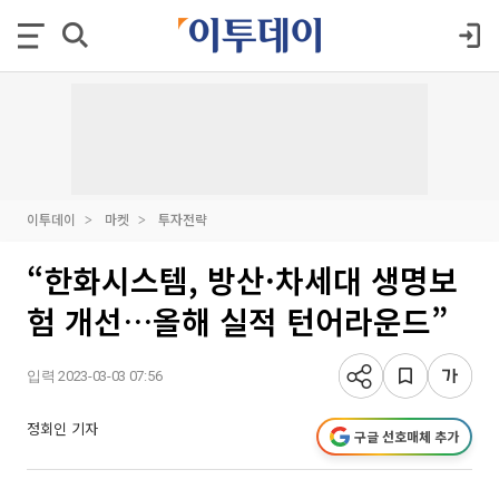
이투데이
마켓
투자전략
“한화시스템, 방산·차세대 생명보
험 개선…올해 실적 턴어라운드”
입력 2023-03-03 07:56
정회인 기자
구글 선호매체 추가