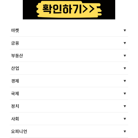
마켓
금융
부동산
산업
경제
국제
정치
사회
오피니언