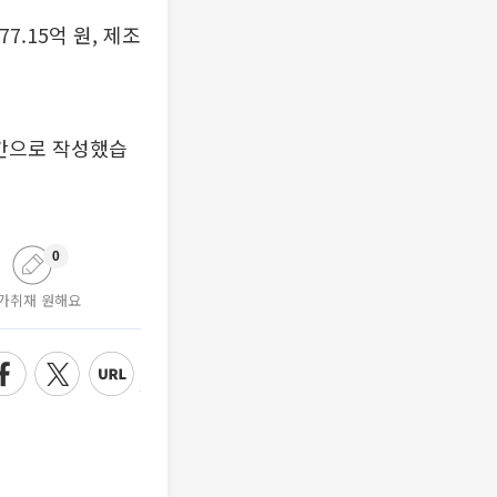
377.15억 원, 제조
시간으로 작성했습
0
가취재 원해요