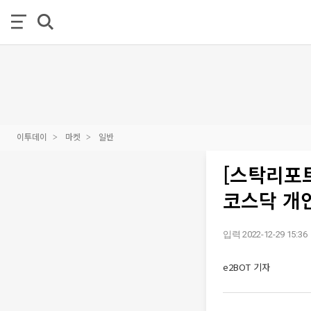
이투데이
마켓
일반
[스탁리포트
코스닥 개
입력 2022-12-29 15:36
e2BOT 기자