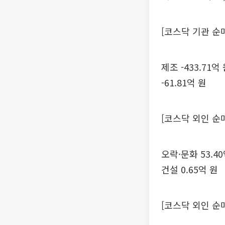
[코스닥 기관 순
제조 -433.71억 
-61.81억 원
[코스닥 외인 순
오락·문화 53.40
건설 0.65억 원
[코스닥 외인 순