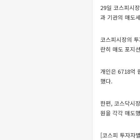
29일 코스피시장
과 기관의 매도세
코스피시장의 투
란히 매도 포지션
개인은 6718억
했다.
한편, 코스닥시장
원을 각각 매도했
[코스피 투자자별