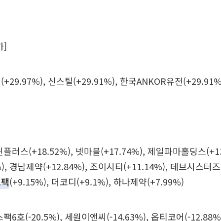
가]
29.97%), 신스틸(+29.91%), 한국ANKOR유전(+29.91%
러스(+18.52%), 넷마블(+17.74%), 제일파마홀딩스(+13.
), 경남제약(+12.84%), 조이시티(+11.14%), 데브시스터즈(
스팩
(+9.15%), 더코디(+9.1%), 하나제약(+7.99%)
6호(-20.5%), 세원이앤씨(-14.63%), 옵티코어(-12.88