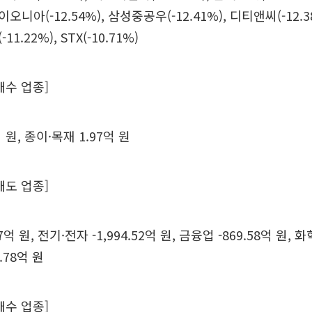
엔바이오니아(-12.54%), 삼성중공우(-12.41%), 디티앤씨(-12
-11.22%), STX(-10.71%)
매수 업종]
 원, 종이·목재 1.97억 원
매도 업종]
7억 원, 전기·전자 -1,994.52억 원, 금융업 -869.58억 원, 화학
.78억 원
매수 업종]