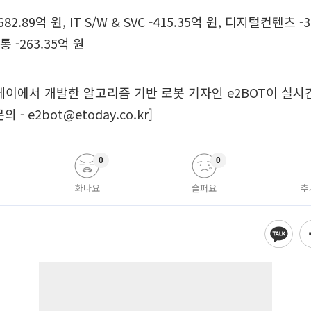
82.89억 원, IT S/W & SVC -415.35억 원, 디지털컨텐츠 -
유통 -263.35억 원
데이에서 개발한 알고리즘 기반 로봇 기자인 e2BOT이 실
- e2bot@etoday.co.kr]
0
0
화나요
슬퍼요
추