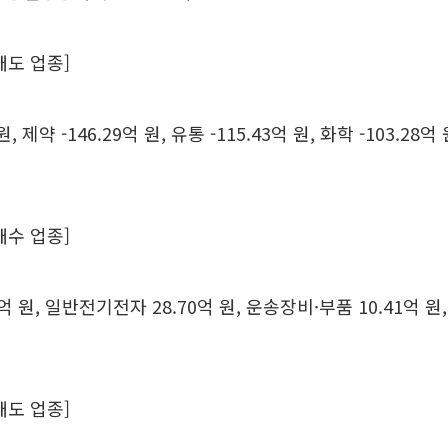
매도 업종]
원, 제약 -146.29억 원, 유통 -115.43억 원, 화학 -103.2
매수 업종]
억 원, 일반전기전자 28.70억 원, 운송장비·부품 10.41억 원, 
매도 업종]