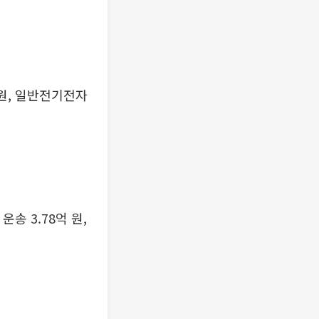
8억 원, 일반전기전자
운송 3.78억 원,