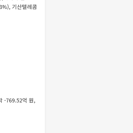
.38%), 기산텔레콤
 -769.52억 원,