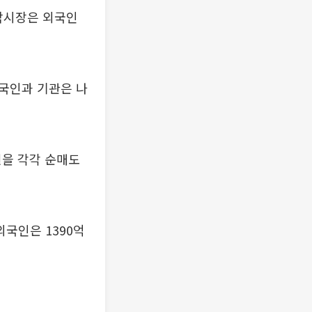
닥시장은 외국인
국인과 기관은 나
원을 각각 순매도
외국인은 1390억