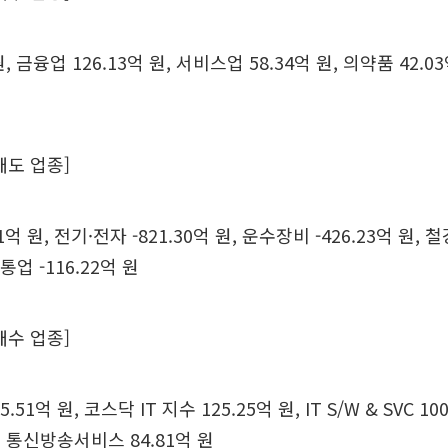
원, 금융업 126.13억 원, 서비스업 58.34억 원, 의약품 42.
매도 업종]
61억 원, 전기·전자 -821.30억 원, 운수장비 -426.23억 원,
유통업 -116.22억 원
매수 업종]
51억 원, 코스닥 IT 지수 125.25억 원, IT S/W & SVC 10
원, 통신방송서비스 84.81억 원