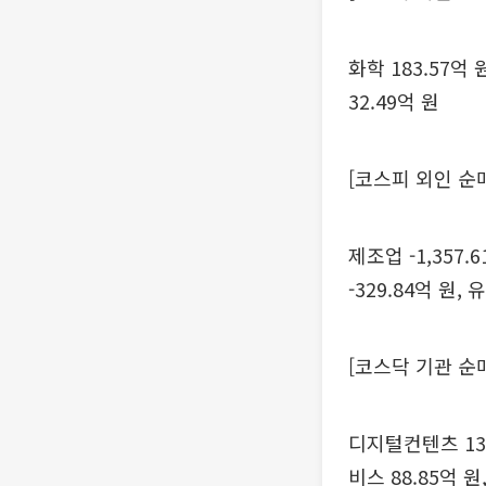
화학 183.57억 
32.49억 원
[코스피 외인 순
제조업 -1,357.
-329.84억 원, 
[코스닥 기관 순
디지털컨텐츠 135.
비스 88.85억 