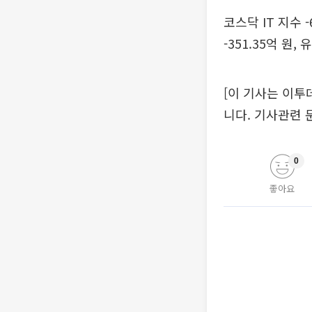
코스닥 IT 지수 -6
-351.35억 원, 
[이 기사는 이투
니다. 기사관련 문의 
0
좋아요