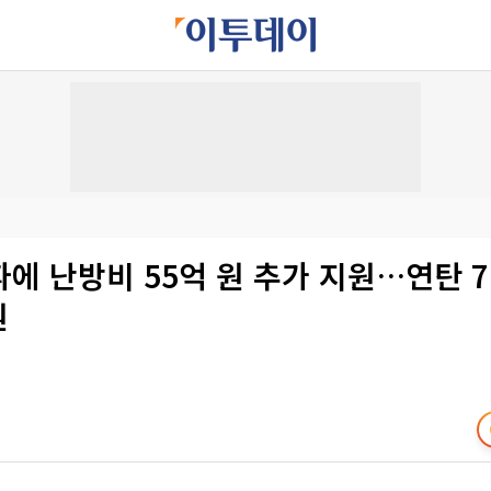
에 난방비 55억 원 추가 지원…연탄 7
원