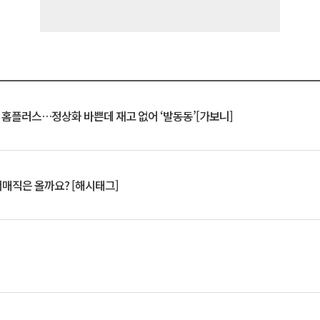
연 홈플러스…정상화 바쁜데 재고 없어 ‘발동동’[가보니]
서매직은 올까요? [해시태그]