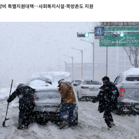
방비 특별지원대책…사회복지시설·쪽방촌도 지원