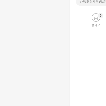
#산업통상자원부보
0
좋아요