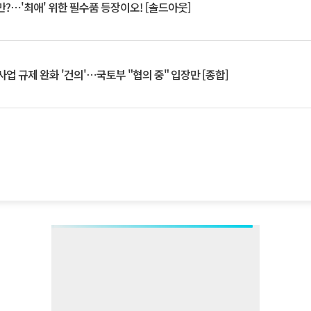
?⋯'최애' 위한 필수품 등장이오! [솔드아웃]
업 규제 완화 '건의'⋯국토부 "협의 중" 입장만 [종합]