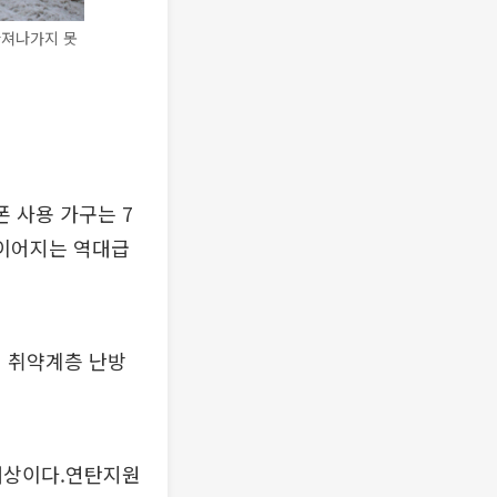
빠져나가지 못
 사용 가구는 7
일 이어지는 역대급
철 취약계층 난방
대상이다.연탄지원