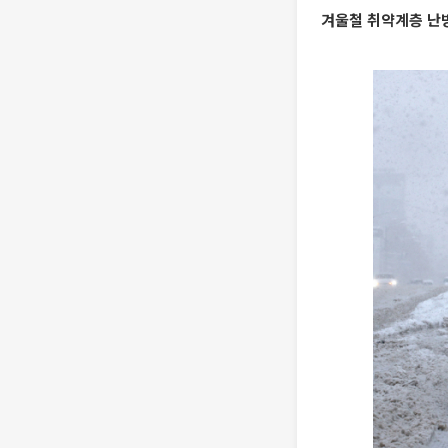
겨울철 취약계층 난