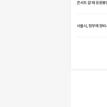
콘서트 갈 때 응원봉만
서울시, 정부에 정비사