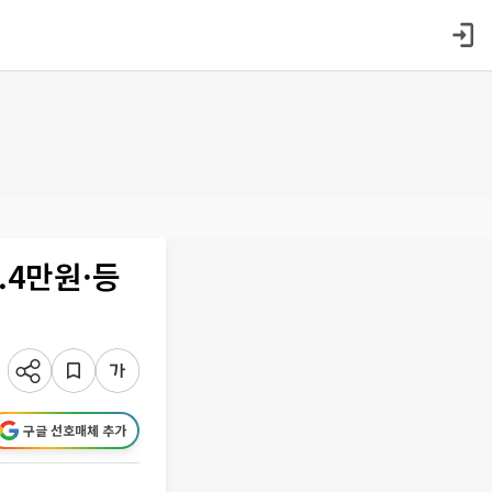
.4만원·등
구글 선호매체 추가