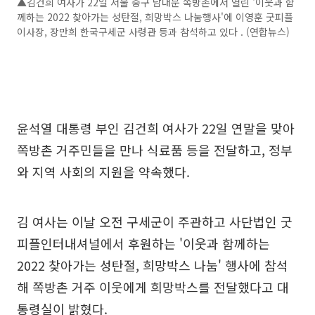
▲김건희 여사가 22일 서울 중구 남대문 쪽방촌에서 열린 '이웃과 함
께하는 2022 찾아가는 성탄절, 희망박스 나눔행사'에 이영훈 굿피플
이사장, 장만희 한국구세군 사령관 등과 참석하고 있다 . (연합뉴스)
윤석열 대통령 부인 김건희 여사가 22일 연말을 맞아
쪽방촌 거주민들을 만나 식료품 등을 전달하고, 정부
와 지역 사회의 지원을 약속했다.
김 여사는 이날 오전 구세군이 주관하고 사단법인 굿
피플인터내셔널에서 후원하는 '이웃과 함께하는
2022 찾아가는 성탄절, 희망박스 나눔' 행사에 참석
해 쪽방촌 거주 이웃에게 희망박스를 전달했다고 대
통령실이 밝혔다.