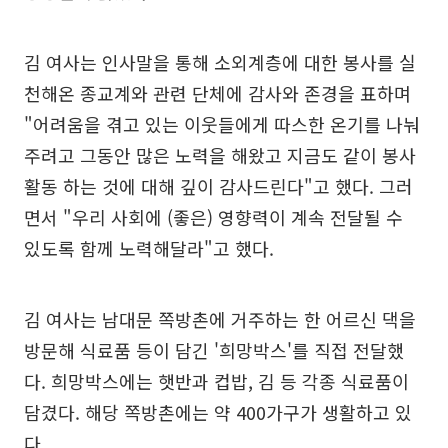
김 여사는 인사말을 통해 소외계층에 대한 봉사를 실
천해온 종교계와 관련 단체에 감사와 존경을 표하며
"어려움을 겪고 있는 이웃들에게 따스한 온기를 나눠
주려고 그동안 많은 노력을 해왔고 지금도 같이 봉사
활동 하는 것에 대해 깊이 감사드린다"고 했다. 그러
면서 "우리 사회에 (좋은) 영향력이 계속 전달될 수
있도록 함께 노력해달라"고 했다.
김 여사는 남대문 쪽방촌에 거주하는 한 어르신 댁을
방문해 식료품 등이 담긴 '희망박스'를 직접 전달했
다. 희망박스에는 햇반과 컵밥, 김 등 각종 식료품이
담겼다. 해당 쪽방촌에는 약 400가구가 생활하고 있
다.