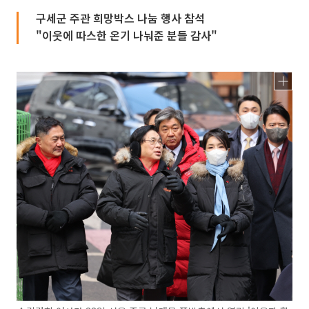
구세군 주관 희망박스 나눔 행사 참석
"이웃에 따스한 온기 나눠준 분들 감사"