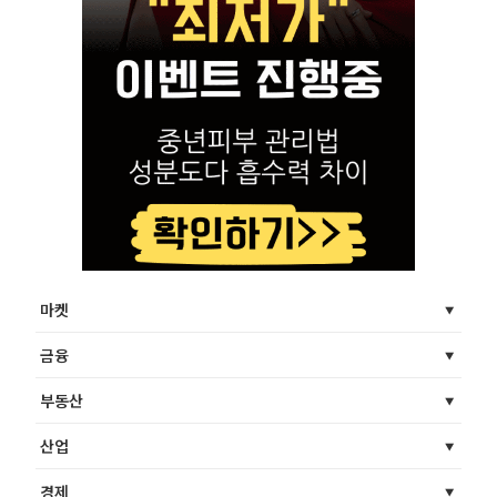
마켓
금융
부동산
산업
경제