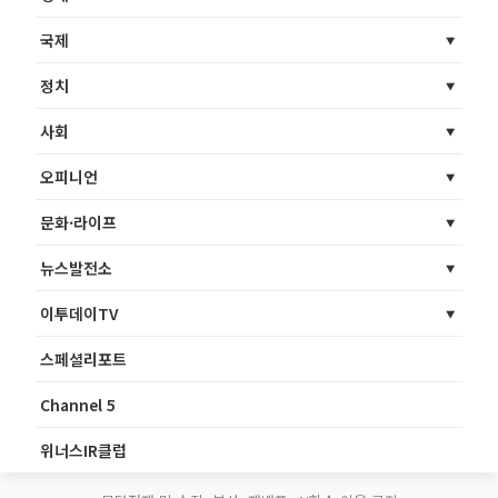
국제
정치
사회
오피니언
문화·라이프
뉴스발전소
이투데이TV
스페셜리포트
Channel 5
위너스IR클럽