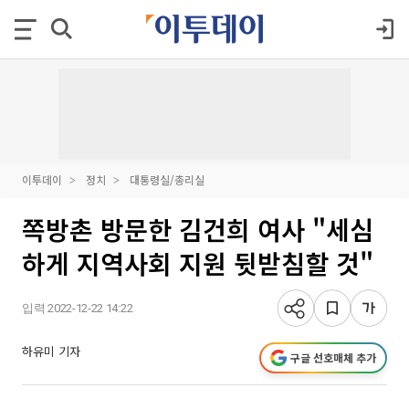
이투데이
정치
대통령실/총리실
쪽방촌 방문한 김건희 여사 "세심
하게 지역사회 지원 뒷받침할 것"
입력 2022-12-22 14:22
하유미 기자
구글 선호매체 추가