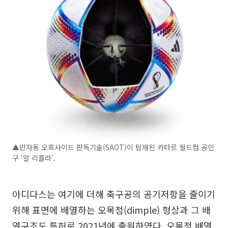
▲반자동 오프사이드 판독기술(SAOT)이 탑재된 카타르 월드컵 공인
구 ‘알 리흘라’.
아디다스는 여기에 더해 축구공의 공기저항을 줄이기
위해 표면에 배열하는 오목점(dimple) 형상과 그 배
열구조도 특허로 2021년에 출원하였다. 오목점 배열