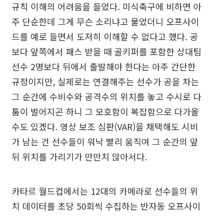
규칙 이해의 어려움을 들었다. 미식축구에 비하면 아
주 단순한데 그게 무슨 소리냐고 물었더니 오프사이
드를 예로 들면서 도저히 이해할 수 없다고 했다. 공
보다 앞쪽에서 패스 받을 때 골키퍼를 포함한 상대팀
선수 2명보다 뒤에서 출발해야 한다는 아주 간단한
규정이지만, 실제로는 연결해주는 선수가 공을 차는
그 순간에 수비수와 공격수의 위치를 놓고 수시로 다
툼이 벌어지곤 하니 그 모호함이 복잡함으로 다가올
수도 있겠다. 영상 보조 심판(VAR)을 채택해도 시비
가 남는 건 선수들이 워낙 빨리 움직여 그 순간의 앞
뒤 위치를 가리기가 만만치 않아서다.
카타르 월드컵에서는 12대의 카메라로 선수들의 위
치 데이터를 초당 50회씩 수집하는 반자동 오프사이