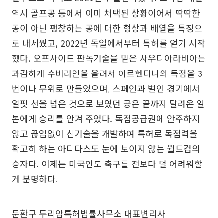
역시 골프공 등에서 이미 채택된 상황이어서 딱딱한
공이 아닌 팽창하는 공에 대한 형상과 배열을 특징으
로 내세웠고, 2022년 독일에서부터 특허를 얻기 시작
했다. 오프사이드 판독기술을 믿은 사우디아라비아는
과감하게 수비라인을 올려서 아르헨티나의 득점을 3
번이나 무위로 만들었으며, 스페인과 벌인 경기에서
얼핏 선을 넘은 것으로 보였던 공은 끝까지 달려온 일
본에게 승리를 안겨 주었다. 독점공급권에 안주하지
않고 끊임없이 신기술을 개발하여 특허로 독점력을
확고히 하는 아디다스도 눈에 보이지 않는 월드컵의
승자다. 이제는 미국인도 축구를 전보다 덜 어려워할
게 분명하다.
문환구 두리암특허법률사무소 대표변리사