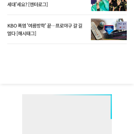
세대'세요? [엔터로그]
KBO 폭염 '여름방학' 끝…프로야구 갈 길
멀다 [해시태그]