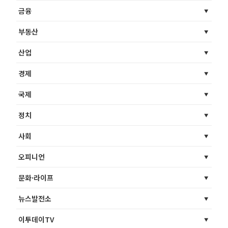
금융
부동산
산업
경제
국제
정치
사회
오피니언
문화·라이프
뉴스발전소
이투데이TV