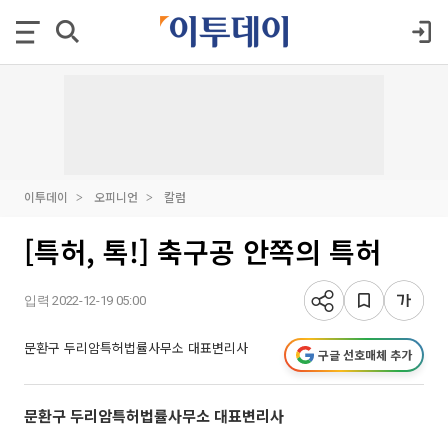
이투데이
오피니언
칼럼
[특허, 톡!] 축구공 안쪽의 특허
입력 2022-12-19 05:00
문환구 두리암특허법률사무소 대표변리사
구글 선호매체 추가
문환구 두리암특허법률사무소 대표변리사