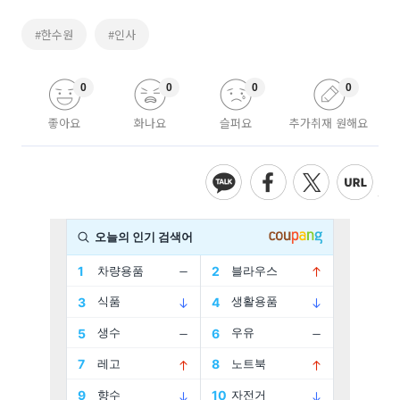
#한수원
#인사
0
0
0
0
좋아요
화나요
슬퍼요
추가취재 원해요