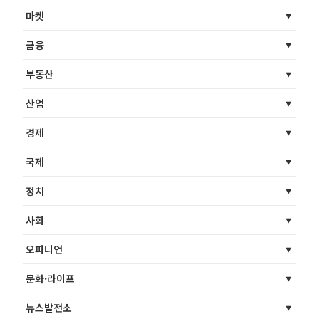
마켓
금융
부동산
산업
경제
국제
정치
사회
오피니언
문화·라이프
뉴스발전소