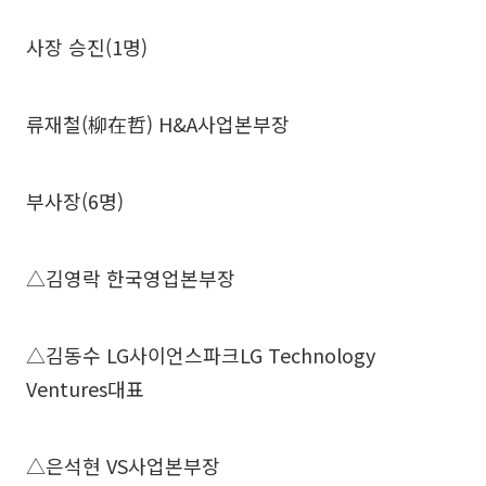
사장 승진(1명)
류재철(柳在哲) H&A사업본부장
부사장(6명)
△김영락 한국영업본부장
△김동수 LG사이언스파크LG Technology
Ventures대표
△은석현 VS사업본부장