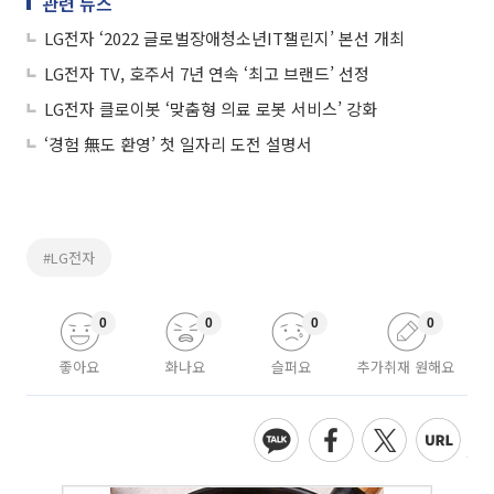
관련 뉴스
LG전자 ‘2022 글로벌장애청소년IT챌린지’ 본선 개최
LG전자 TV, 호주서 7년 연속 ‘최고 브랜드’ 선정
LG전자 클로이봇 ‘맞춤형 의료 로봇 서비스’ 강화
‘경험 無도 환영’ 첫 일자리 도전 설명서
#LG전자
0
0
0
0
좋아요
화나요
슬퍼요
추가취재 원해요