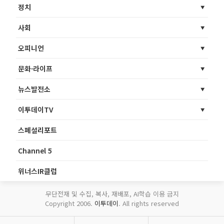
정치
사회
오피니언
문화·라이프
뉴스발전소
이투데이TV
스페셜리포트
Channel 5
위너스IR클럽
무단전재 및 수집, 복사, 재배포, AI학습 이용 금지
Copyright 2006.
이투데이
. All rights reserved