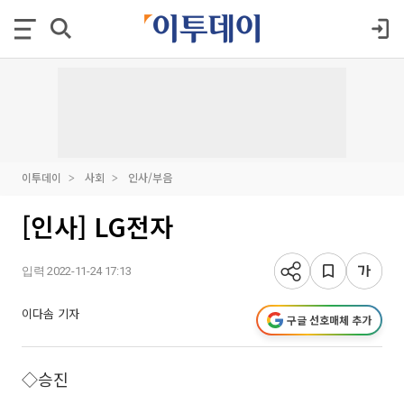
이투데이
사회
인사/부음
[인사] LG전자
입력 2022-11-24 17:13
이다솜 기자
구글 선호매체 추가
◇승진