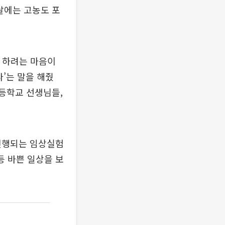
날에는 고농도 포
 하려는 마음이
’는 말을 해줬
고등학교 선생님들,
 진행되는 임상실험
등 바쁜 일상을 보