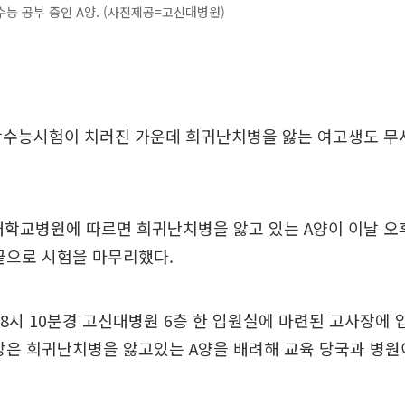
능 공부 중인 A양. (사진제공=고신대병원)
대학수능시험이 치러진 가운데 희귀난치병을 앓는 여고생도 무
대학교병원에 따르면 희귀난치병을 앓고 있는 A양이 이날 오후
끝으로 시험을 마무리했다.
 8시 10분경 고신대병원 6층 한 입원실에 마련된 고사장에 
장은 희귀난치병을 앓고있는 A양을 배려해 교육 당국과 병원