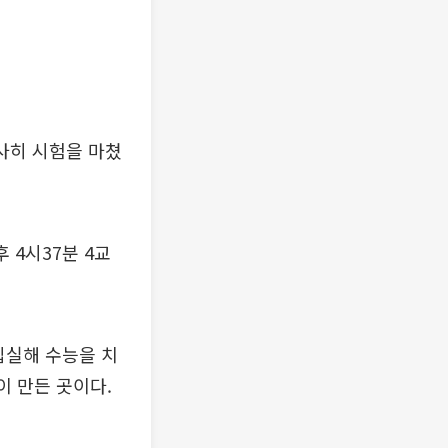
사히 시험을 마쳤
 4시37분 4교
입실해 수능을 치
이 만든 곳이다.