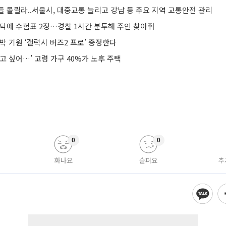
 몰릴라..서울시, 대중교통 늘리고 강남 등 주요 지역 교통안전 관리
바닥에 수험표 2장…경찰 1시간 분투해 주인 찾아줘
박 기원 ‘갤럭시 버즈2 프로’ 증정한다
고 싶어…’ 고령 가구 40%가 노후 주택
0
0
화나요
슬퍼요
추