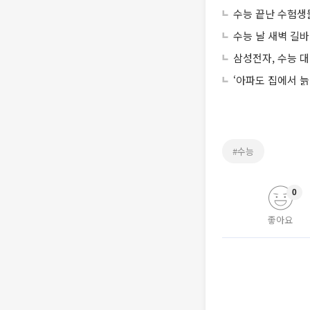
수능 끝난 수험생들
수능 날 새벽 길
삼성전자, 수능 대
‘아파도 집에서 늙
#수능
0
좋아요