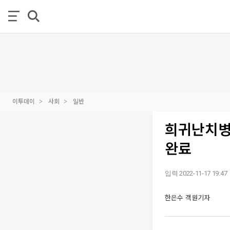
이투데이
사회
일반
희귀난치병
완료
입력 2022-11-17 19:47
한은수 객원기자