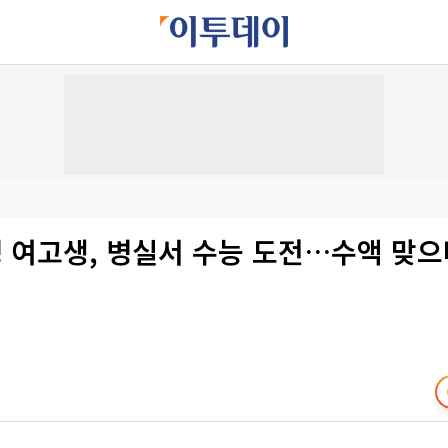
 여고생, 병실서 수능 도전…수액 맞으