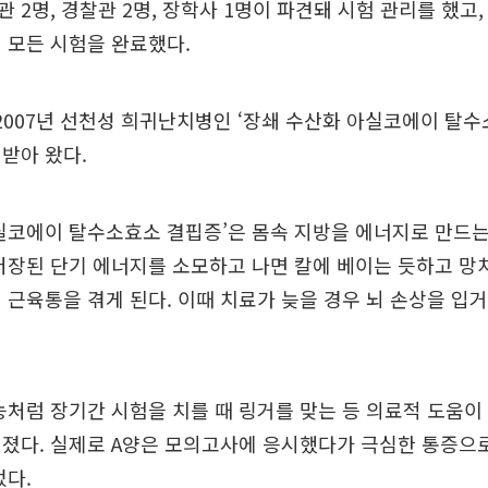
 2명, 경찰관 2명, 장학사 1명이 파견돼 시험 관리를 했고
 모든 시험을 완료했다.
 2007년 선천성 희귀난치병인 ‘장쇄 수산화 아실코에이 탈
받아 왔다.
실코에이 탈수소효소 결핍증’은 몸속 지방을 에너지로 만드는
저장된 단기 에너지를 소모하고 나면 칼에 베이는 듯하고 망
 근육통을 겪게 된다. 이때 치료가 늦을 경우 뇌 손상을 입
능처럼 장기간 시험을 치를 때 링거를 맞는 등 의료적 도움이
려졌다. 실제로 A양은 모의고사에 응시했다가 극심한 통증으
었다.