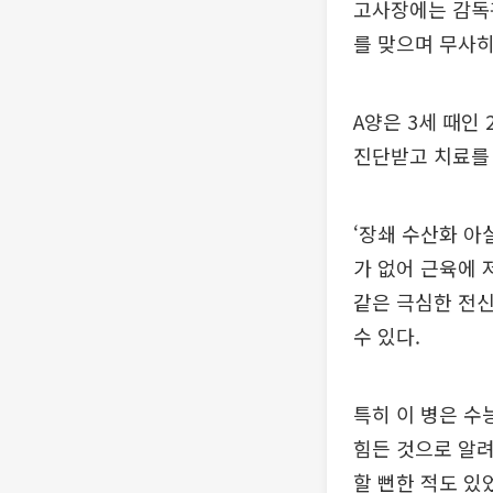
고사장에는 감독관
를 맞으며 무사히
A양은 3세 때인
진단받고 치료를 
‘장쇄 수산화 아
가 없어 근육에 
같은 극심한 전신
수 있다.
특히 이 병은 수
힘든 것으로 알
할 뻔한 적도 있