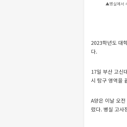
▲병실에서 수
2023학년도 
다.
17일 부산 고신
시 탐구 영역을 
A양은 이날 오전
렀다. 병실 고사