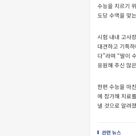
수능을 치르기 위
도당 수액을 맞는
시험 내내 고사장
대견하고 기특하다
다”라며 “딸이 
응원해 주신 많은
한편 수능을 마친
에 참가해 치료를
낼 것으로 알려졌
관련 뉴스