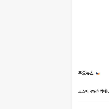
주요뉴스
코스피, 4% 하락에 