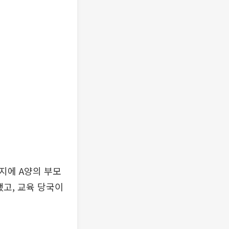
지에 A양의 부모
했고, 교육 당국이