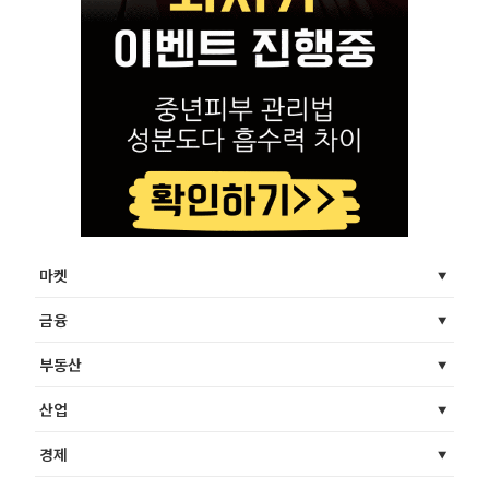
마켓
금융
부동산
산업
경제