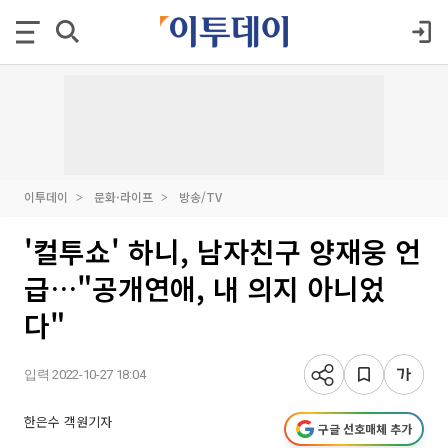
이투데이
문화·라이프
방송/TV
'컬투쇼' 하니, 남자친구 양재웅 언
급…"공개연애, 내 의지 아니었
다"
입력 2022-10-27 18:04
한은수 객원기자
구글 선호매체 추가