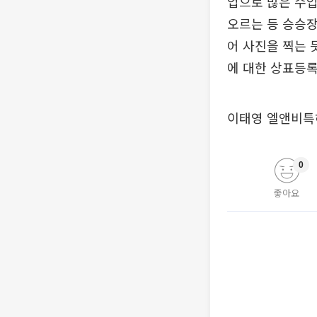
업으로 많은 수입
오르는 등 승승장
어 사진을 찍는 
에 대한 상표등록
이태영 엘앤비특
0
좋아요