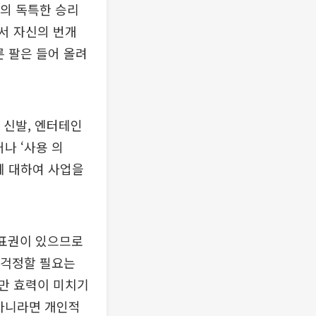
의 독특한 승리
서 자신의 번개
른 팔은 들어 올려
 신발, 엔터테인
나 ‘사용 의
에 대하여 사업을
상표권이 있으므로
 걱정할 필요는
만 효력이 미치기
 아니라면 개인적