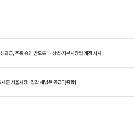
 성과급, 주총 승인 받도록”…상법·자본시장법 개정 시사
세훈 서울시장 “집값 해법은 공급” [종합]