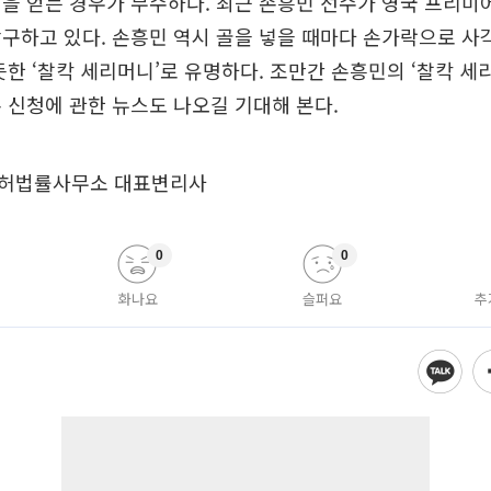
을 얻는 경우가 무수하다. 최근 손흥민 선수가 영국 프리
구하고 있다. 손흥민 역시 골을 넣을 때마다 손가락으로 사
듯한 ‘찰칵 세리머니’로 유명하다. 조만간 손흥민의 ‘찰칵 세
 신청에 관한 뉴스도 나오길 기대해 본다.
허법률사무소 대표변리사
0
0
화나요
슬퍼요
추