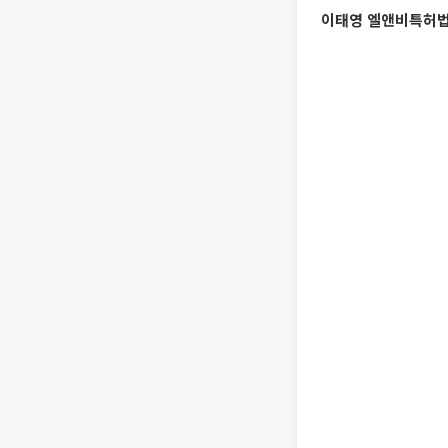
이태영 엘앤비특허