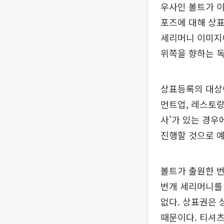
우사인 볼트가 이
포즈에 대해 상
세리머니 이미지에
위쪽을 향하는 독
상표등록의 대상이
먼트업, 레스토랑
사’가 있는 경우
진행할 것으로 
볼트가 출원한 
번개 세리머니를 
없다. 상표권은
때문이다. 티셔츠