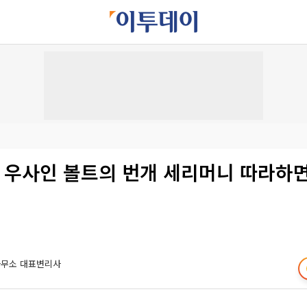
!] 우사인 볼트의 번개 세리머니 따라하
사무소 대표변리사