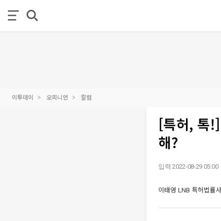
이투데이
오피니언
칼럼
[특허, 톡
해?
입력 2022-08-29 05:00
이태영 LNB 특허법률