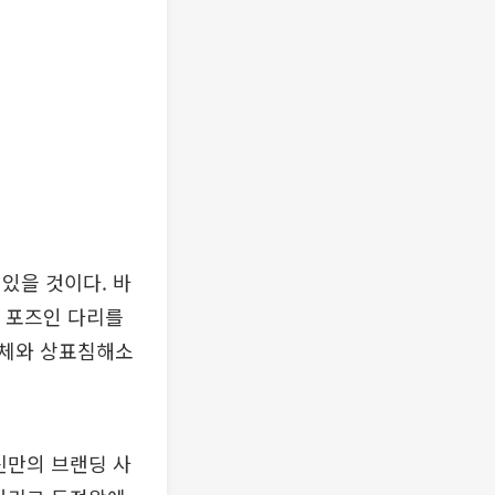
있을 것이다. 바
처 포즈인 다리를
업체와 상표침해소
신만의 브랜딩 사