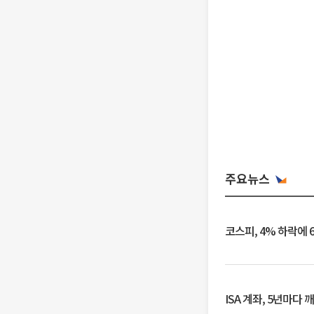
주요뉴스
코스피, 4% 하락에 
ISA 계좌, 5년마다