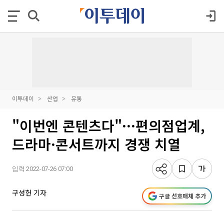
이투데이
산업
유통
"이번엔 콘텐츠다"···편의점업계,
드라마·콘서트까지 경쟁 치열
입력 2022-07-26 07:00
구성헌 기자
구글 선호매체 추가