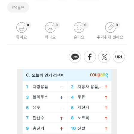
#유튜브
0
0
0
0
좋아요
화나요
슬퍼요
추가취재 원해요