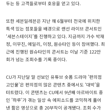
두는 등 고객들로부터 호응을 얻고 있다.
또한 세븐일레븐은 지난 해 6월부터 전국에 위치한
특색 있는 점포들을 배경으로 랜선 라이브 콘서트인
‘세븐스테이지’를 진행하고 있다. 지금까지 가수 박재
정, 이무진, 에일리, 이정, 원슈타인 등이 참여했다. 최
근에 진행된 원슈타인의 콘서트는 이날 기준 122만
회가 넘는 조회수를 기록 중이다.
CU가 지난달 말 선보인 유튜브 숏폼 드라마 '편의점
고인물'은 편의점의 많은 콘텐츠 중에서도 ‘대박’을
터트렸다. 이 콘텐츠는 CU에서 9년째 아르바이트 중
인 '하루'가 겪는 일상 속 에피소드를 코믹하게 풀어
낸 짧은 영상으로 총 20부작이 공개됐다. 조회 수가