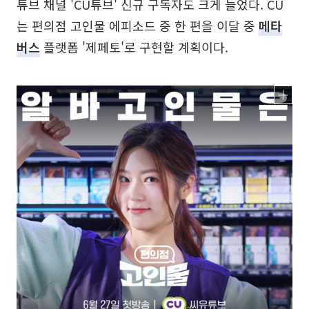
튜브 채널 'CU튜브' 신규 구독자도 크게 늘었다. CU
는 편의점 고인물 에피소드 중 한 편을 이달 중
메타
버스
플랫폼 '제페토'로 구현할 계획이다.