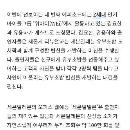
이번에 선보이는 네 번째 에피소드에는
Z세대
인기
아이돌그룹 ‘위아이(WEi)’에서 활동하고 있는 김요한
과 유용하가 게스트로 초청됐다. 김요한, 유용하와 출
연자들은 새롭게 리뉴얼하는 세븐일레븐 유부초밥 도
시락과 함께 구성할 반찬을 개발하는 미션을 수행한
다. 출연자들은 친구에게 유부초밥을 선물해주고 싶
어하는 고객의 사연을 받아 각각 2명씩 팀을 나누고
사연에 어울리는 유부초밥 반찬을 개발하는 대결을
펼친다.
세븐일레븐의 오피스 웹예능 ‘세분일낼분’은 출연자
들의 재미있는 입담과 세븐일레븐의 신상품 소개가
자연스럽게 어우러져 누적 조회수 약 100만 회를 앞