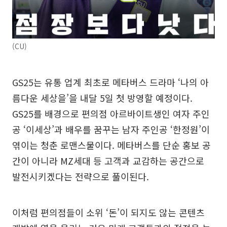
(CU)
GS25는 유통 업계 최초로 메타버스 드라마 ‘나의 아
름다운 세상을’을 내달 5일 첫 방영할 예정이다.
GS25를 배경으로 편의점 아르바이트생인 여자 주인
공 ‘이세상’과 배우를 꿈꾸는 남자 주인공 ‘한정원’이
엮이는 청춘 로맨스물이다. 메타버스를 단순 홍보 공
간이 아니라 MZ세대 등 고객과 교감하는 공간으로
발전시키겠다는 전략으로 풀이된다.
이처럼 편의점들이 소위 ‘돈’이 되지도 않는 콘텐츠