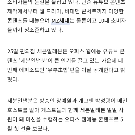
소비자들의 눈길을 붙잡고 있다. 단순 유튜브 콘텐츠
제작에서부터 웹 드라마, 비대면 콘서트까지 다양한
콘텐츠를 내놓으며
MZ세대
는 물론이고 10대 소비자
들까지 정조준하고 있다.
25일 편의점 세븐일레븐은 오피스 웹예능 유튜브 콘
텐츠 ‘세분일낼분’이 큰 인기를 끌고 있는 가운데 네
번째 에피소드인 ‘유부초밥’편을 이날 공개한다고 밝
혔다.
세분일낼분은 방송인 장예원과 개그맨 박성광이 메인
호스트를 맡아 게스트들과 함께 세븐일레븐 일일 사
원이 돼 미션을 수행하는 오피스 웹예능 콘텐츠로 5
월 첫 선을 보였다.