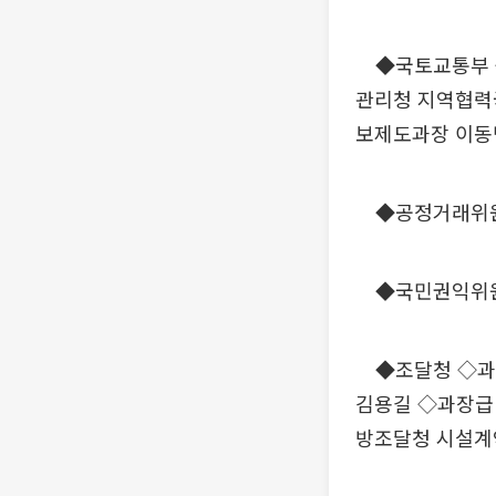
◆국토교통부 ◇
관리청 지역협력
보제도과장 이동
◆공정거래위원회
◆국민권익위원
◆조달청 ◇과장
김용길 ◇과장급
방조달청 시설계