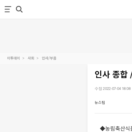
이투데이
사회
인사/부음
인사 종합 /
수정 2022-07-04 18:08
뉴스팀
◆농림축산식품부